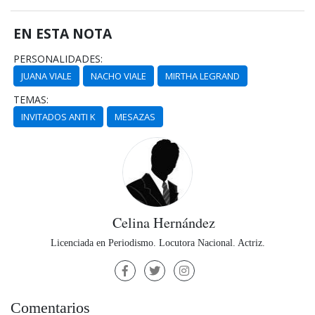
EN ESTA NOTA
PERSONALIDADES:
JUANA VIALE
NACHO VIALE
MIRTHA LEGRAND
TEMAS:
INVITADOS ANTI K
MESAZAS
Celina Hernández
Licenciada en Periodismo. Locutora Nacional. Actriz.
Comentarios