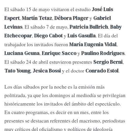
El sábado 15 de mayo visitaron el estudio
José Luis
,
,
y
Espert
Martín Tetaz
Débora Plager
Gabriel
. El sábado 7 de mayo,
,
Levinas
Patricia Bullrich
Baby
,
y
. El día del
Etchecopar
Diego Cabot
Luis Gasulla
trabajador los invitados fueron
,
María Eugenia Vidal
,
y
.
Luciana Geuna
Enrique Sacco
Paulino Rodrigues
El sábado 24 de abril estuvieron presentes
,
Sergio Berni
,
y el doctor
.
Tato Young
Jesica Bossi
Conrado Estol
Los días sábados por la noche es la emisión más
politizada, ya que los domingos al mediodía se privilegian
históricamente los invitados del ámbito del espectáculo.
En cuatro programas, es decir en un mes, entre los
presentes se destacan referentes del macrismo, periodistas
muy críticos del oficialismo y políticos de ideología