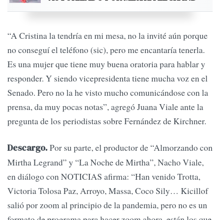
“A Cristina la tendría en mi mesa, no la invité aún porque
no conseguí el teléfono (sic), pero me encantaría tenerla.
Es una mujer que tiene muy buena oratoria para hablar y
responder. Y siendo vicepresidenta tiene mucha voz en el
Senado. Pero no la he visto mucho comunicándose con la
prensa, da muy pocas notas”, agregó Juana Viale ante la
pregunta de los periodistas sobre Fernández de Kirchner.
Por su parte, el productor de “Almorzando con
Descargo.
Mirtha Legrand” y “La Noche de Mirtha”, Nacho Viale,
en diálogo con NOTICIAS afirma: “Han venido Trotta,
Victoria Tolosa Paz, Arroyo, Massa, Coco Sily… Kicillof
salió por zoom al principio de la pandemia, pero no es un
formato de programa para hacer zoom ahora, están los que