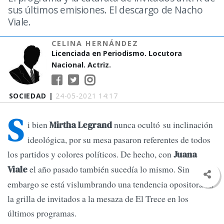
sus últimos emisiones. El descargo de Nacho
Viale.
CELINA HERNÁNDEZ
Licenciada en Periodismo. Locutora
Nacional. Actriz.
SOCIEDAD |
24-05-2021 14:17
S
i bien
nunca ocultó su inclinación
Mirtha Legrand
ideológica, por su mesa pasaron referentes de todos
los partidos y colores políticos. De hecho, con
Juana
el año pasado también sucedía lo mismo. Sin
Viale
embargo se está vislumbrando una tendencia opositora en
la grilla de invitados a la mesaza de El Trece en los
últimos programas.