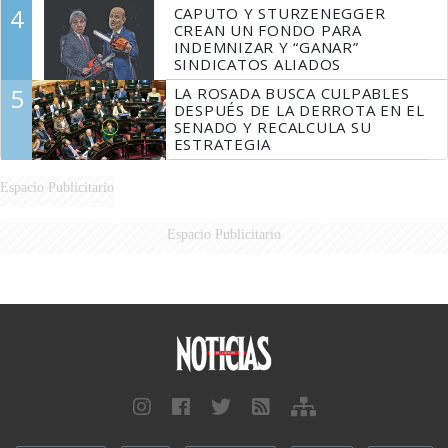
4
CAPUTO Y STURZENEGGER
CREAN UN FONDO PARA
INDEMNIZAR Y “GANAR”
SINDICATOS ALIADOS
5
LA ROSADA BUSCA CULPABLES
DESPUÉS DE LA DERROTA EN EL
SENADO Y RECALCULA SU
ESTRATEGIA
Espacio Publicitario
Espacio Publicitario