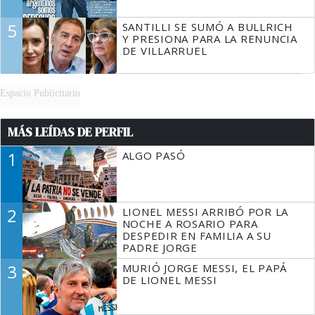
5
SANTILLI SE SUMÓ A BULLRICH
Y PRESIONA PARA LA RENUNCIA
DE VILLARRUEL
Espacio Publicitario
MÁS LEÍDAS DE PERFIL
1
ALGO PASÓ
2
LIONEL MESSI ARRIBÓ POR LA
NOCHE A ROSARIO PARA
DESPEDIR EN FAMILIA A SU
PADRE JORGE
3
MURIÓ JORGE MESSI, EL PAPÁ
DE LIONEL MESSI