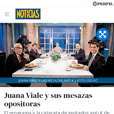
JUANA VIALE Y LAS MESAZAS ANTI K | FOTO:CEDOC
Juana Viale y sus mesazas
opositoras
El programa y la catarata de invitados anti K de