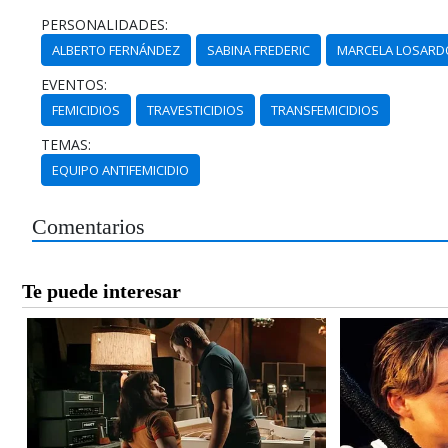
PERSONALIDADES:
ALBERTO FERNÁNDEZ
SABINA FREDERIC
MARCELA LOSARD
EVENTOS:
FEMICIDIOS
TRAVESTICIDIOS
TRANSFEMICIDIOS
TEMAS:
EQUIPO ANTIFEMICIDIO
Comentarios