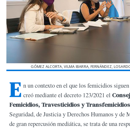
GÓMEZ ALCORTA, VILMA IBARRA, FERNÁNDEZ, LOSARDO
E
n un contexto en el que los femicidios sigu
creó mediante el decreto 123/2021 el
Consej
Femicidios, Travesticidios y Transfemicidios
Seguridad, de Justicia y Derechos Humanos y de Mu
de gran repercusión mediática, se trata de una respue