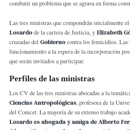
combatir un problema que se agrava en forma const
Las tres ministras que compondrán inicialmente e
Losardo
de la cartera de Justicia, y
Elizabeth G
cruzadas del
Gobierno
contra los femicidios. Las 
funcionamiento a la espera de la incorporación pos
que serán invitados a participar.
Perfiles de las ministras
Los CV de las tres ministras abocadas a la temátic
Ciencias Antropológicas
, profesora de la Univ
del Conicet. La mayoría de su extenso trabajo acadé
Losardo es abogada y amiga de Alberto Fe