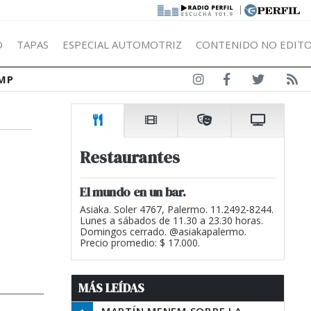
|
Ó
TAPAS
ESPECIAL AUTOMOTRIZ
CONTENIDO NO EDITO
MP
Restaurantes
El mundo en un bar.
Asiaka. Soler 4767, Palermo. 11.2492-8244.
Lunes a sábados de 11.30 a 23.30 horas.
Domingos cerrado. @asiakapalermo.
Precio promedio: $ 17.000.
MÁS LEÍDAS