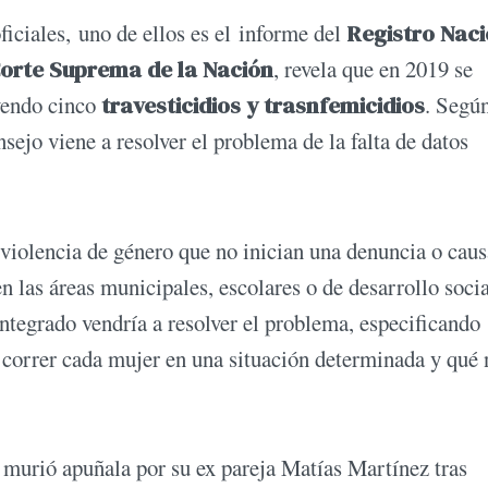
iciales, uno de ellos es el informe del
Registro Naci
orte Suprema de la Nación
, revela que en 2019 se
yendo cinco
travesticidios y trasnfemicidios
. Segú
ejo viene a resolver el problema de la falta de datos
violencia de género que no inician una denuncia o caus
n las áreas municipales, escolares o de desarrollo socia
integrado vendría a resolver el problema, especificando
 correr cada mujer en una situación determinada y qué 
 murió apuñala por su ex pareja Matías Martínez tras