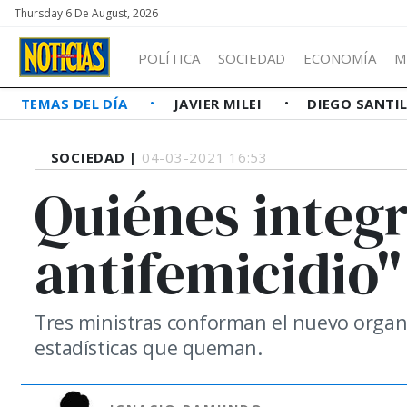
Thursday 6 De August, 2026
POLÍTICA
SOCIEDAD
ECONOMÍA
M
TEMAS DEL DÍA
JAVIER MILEI
DIEGO SANTI
SOCIEDAD |
04-03-2021 16:53
Quiénes integr
antifemicidio"
Tres ministras conforman el nuevo organis
estadísticas que queman.