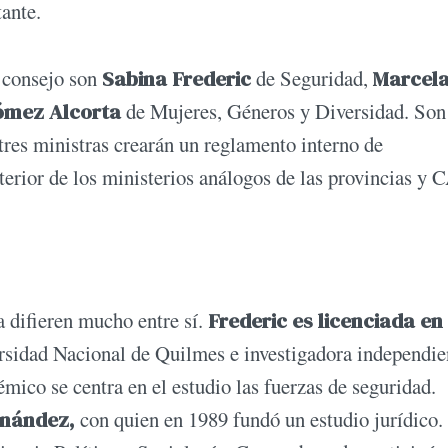
ante.
l consejo son
Sabina Frederic
de Seguridad,
Marcel
ómez Alcorta
de Mujeres, Géneros y Diversidad. Son
tres ministras crearán un reglamento interno de
terior de los ministerios análogos de las provincias y
a difieren mucho entre sí.
Frederic es licenciada en
ersidad Nacional de Quilmes e investigadora independie
mico se centra en el estudio las fuerzas de seguridad.
rnández,
con quien en 1989 fundó un estudio jurídico.