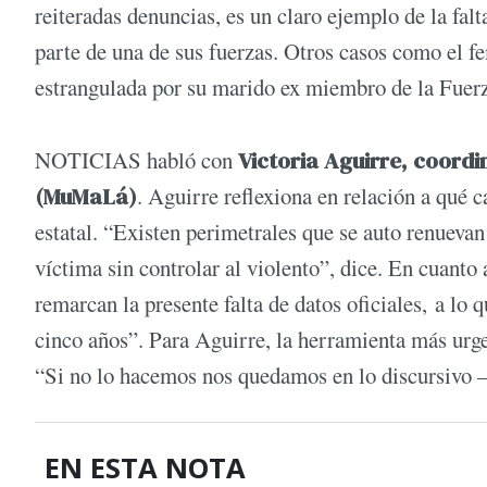
reiteradas denuncias, es un claro ejemplo de la falt
parte de una de sus fuerzas. Otros casos como el f
estrangulada por su marido ex miembro de la Fuerz
NOTICIAS habló con
Victoria Aguirre, coord
(MuMaLá)
. Aguirre reflexiona en relación a qué c
estatal. “Existen perimetrales que se auto renuevan 
víctima sin controlar al violento”, dice. En cuanto 
remarcan la presente falta de datos oficiales, a lo
cinco años”. Para Aguirre, la herramienta más urge
“Si no lo hacemos nos quedamos en lo discursivo –
EN ESTA NOTA