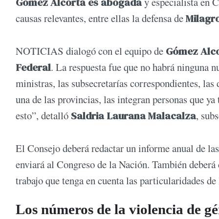
Gómez Alcorta es abogada
y especialista en 
causas relevantes, entre ellas la defensa de
Milagr
NOTICIAS dialogó con el equipo de
Gómez Alc
Federal
. La respuesta fue que no habrá ninguna n
ministras, las subsecretarías correspondientes, las
una de las provincias, las integran personas que ya
esto”, detalló
Saldria Laurana Malacalza
, sub
El Consejo deberá redactar un informe anual de las 
enviará al Congreso de la Nación. También deberá
trabajo que tenga en cuenta las particularidades de 
Los números de la violencia de g