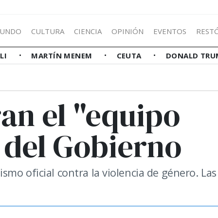
UNDO
CULTURA
CIENCIA
OPINIÓN
EVENTOS
REST
LLI
MARTÍN MENEM
CEUTA
DONALD TRU
an el "equipo
 del Gobierno
mo oficial contra la violencia de género. Las