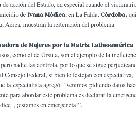
a de acción del Estado, en especial cuando el victimario
emicidio de
Ivana Módica
, en La Falda,
Córdoba,
qui
a Aérea, muestran la reiteración del problema.
inadora de Mujeres por la Matria Latinoamérica
asos, como el de Úrsula, son el ejemplo de la ineficienc
pero nadie las controla, por lo que se sigue perjudicand
al Consejo Federal, si bien lo festejan con expectativa,
 que la especialista agregó: "venimos pidiendo datos hac
nte para abordar este problema es declarar la emergenc
dice–, ¡estamos en emergencia!”.