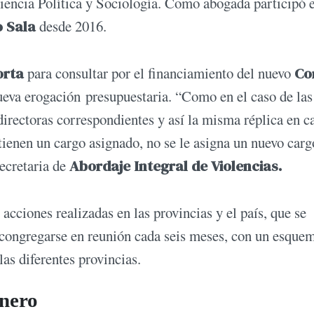
Ciencia Política y Sociología. Como abogada participó 
o Sala
desde 2016.
orta
para consultar por el financiamiento del nuevo
Co
ueva erogación presupuestaria. “Como en el caso de las
 directoras correspondientes y así la misma réplica en c
 tienen un cargo asignado, no se le asigna un nuevo carg
secretaria de
Abordaje Integral de Violencias.
acciones realizadas en las provincias y el país, que se
 congregarse en reunión cada seis meses, con un esque
las diferentes provincias.
énero