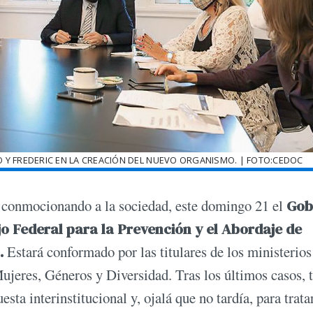
 Y FREDERIC EN LA CREACIÓN DEL NUEVO ORGANISMO. | FOTO:CEDOC
en conmocionando a la sociedad, este domingo 21 el
Gob
o Federal para la Prevención y el Abordaje de
.
Estará conformado por las titulares de los ministerios
jeres, Géneros y Diversidad. Tras los últimos casos, 
sta interinstitucional y, ojalá que no tardía, para trata