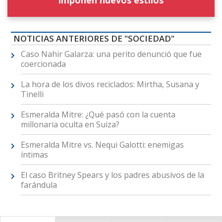
imponen nuevos estilos
NOTICIAS ANTERIORES DE "SOCIEDAD"
Caso Nahir Galarza: una perito denunció que fue
coercionada
La hora de los divos reciclados: Mirtha, Susana y
Tinelli
Esmeralda Mitre: ¿Qué pasó con la cuenta
millonaria oculta en Suiza?
Esmeralda Mitre vs. Nequi Galotti: enemigas
íntimas
El caso Britney Spears y los padres abusivos de la
farándula