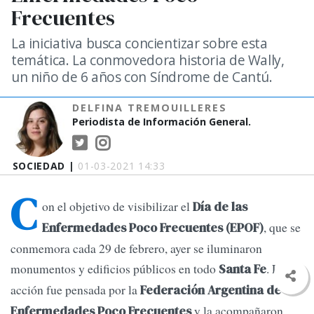
Frecuentes
La iniciativa busca concientizar sobre esta
temática. La conmovedora historia de Wally,
un niño de 6 años con Síndrome de Cantú.
DELFINA TREMOUILLERES
Periodista de Información General.
SOCIEDAD |
01-03-2021 14:33
C
on el objetivo de visibilizar el
Día de las
, que se
Enfermedades Poco Frecuentes (EPOF)
conmemora cada 29 de febrero, ayer se iluminaron
monumentos y edificios públicos en todo
. La
Santa Fe
acción fue pensada por la
Federación Argentina de
y la acompañaron
Enfermedades Poco Frecuentes