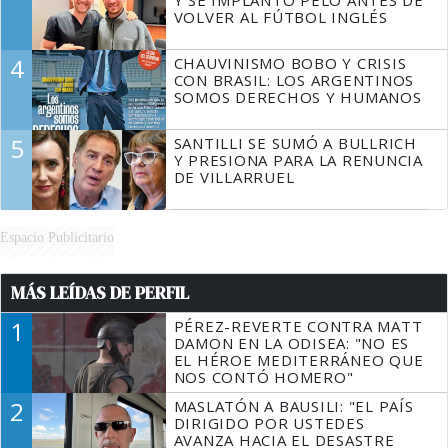
Y SE IMPLANTÓ PELO ANTES DE
VOLVER AL FÚTBOL INGLÉS
4
CHAUVINISMO BOBO Y CRISIS
CON BRASIL: LOS ARGENTINOS
SOMOS DERECHOS Y HUMANOS
5
SANTILLI SE SUMÓ A BULLRICH
Y PRESIONA PARA LA RENUNCIA
DE VILLARRUEL
Espacio Publicitario
MÁS LEÍDAS DE PERFIL
1
PÉREZ-REVERTE CONTRA MATT
DAMON EN LA ODISEA: "NO ES
EL HÉROE MEDITERRÁNEO QUE
NOS CONTÓ HOMERO"
2
MASLATÓN A BAUSILI: "EL PAÍS
DIRIGIDO POR USTEDES
AVANZA HACIA EL DESASTRE