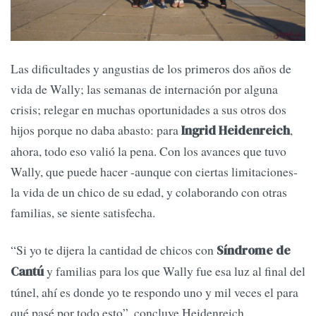
Las dificultades y angustias de los primeros dos años de
vida de Wally; las semanas de internación por alguna
crisis; relegar en muchas oportunidades a sus otros dos
hijos porque no daba abasto: para
,
Ingrid Heidenreich
ahora, todo eso valió la pena. Con los avances que tuvo
Wally, que puede hacer -aunque con ciertas limitaciones-
la vida de un chico de su edad, y colaborando con otras
familias, se siente satisfecha.
“Si yo te dijera la cantidad de chicos con
Síndrome de
y familias para los que Wally fue esa luz al final del
Cantú
túnel, ahí es donde yo te respondo uno y mil veces el para
qué pasé por todo esto”, concluye Heidenreich.