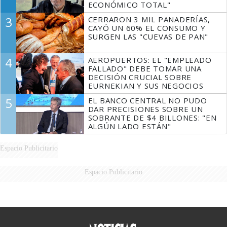
ECONÓMICO TOTAL"
3
CERRARON 3 MIL PANADERÍAS,
CAYÓ UN 60% EL CONSUMO Y
SURGEN LAS "CUEVAS DE PAN"
4
AEROPUERTOS: EL "EMPLEADO
FALLADO" DEBE TOMAR UNA
DECISIÓN CRUCIAL SOBRE
EURNEKIAN Y SUS NEGOCIOS
5
EL BANCO CENTRAL NO PUDO
DAR PRECISIONES SOBRE UN
SOBRANTE DE $4 BILLONES: "EN
ALGÚN LADO ESTÁN"
Espacio Publicitario
Espacio Publicitario