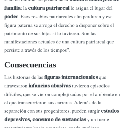
; la
le asigna el lugar del
familia
cultura patriarcal
. Esos resabios patriarcales aún perduran y esa
poder
figura paterna se arroga el derecho a disponer sobre el
patrimonio de sus hijos si lo tuvieren. Son las
manifestaciones actuales de una cultura patriarcal que
persiste a través de los tiempos”.
Consecuencias
Las historias de las
que
figuras internacionales
atravesaron
tuvieron episodios
infancias abusivas
difíciles, que se vieron complejizados por el ambiente en
el que transcurrieron sus carreras. Además de la
separación con sus progenitores, pueden surgir
estados
y un fuerte
depresivos, consumo de sustancias
resentimiento hacia sus padres, según explican