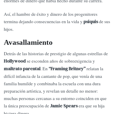
enormes de dinero que había hecho durante su carrera.
Así, el hambre de éxito y dinero de los progenitores
termina dejando consecuencias en la vida y
de sus
psiquis
hijos.
Avasallamiento
Detrás de las historias de prestigio de algunas estrellas de
se esconden años de sobreexigencia y
Hollywood
. En
relatan la
maltrato parental
“Framing Britney”
difícil infancia de la cantante de pop, que venía de una
familia humilde y combinaba la escuela con una dura
preparación artística, y revelan un detalle no menor:
muchas personas cercanas a su entorno coinciden en que
la única preocupación de
era que su hija
Jamie Spears
hiciera dinero.