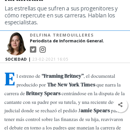
Las estrellas que sufren a sus progenitores y
cómo repercute en sus carreras. Hablan los
especialistas.
DELFINA TREMOUILLERES
Periodista de Información General.
SOCIEDAD |
23-02-2021 16:05
E
l estreno de
, el documental
“Framing Britney”
producido por
que narra la
The New York Times
carrera de
centrándose en la disputa de la
Britney Spears
cantante con su padre por su tutela, y una reciente decisión
judicial donde se rechazó el pedido J
para
amie Spears
tener más control sobre las finanzas de su hija, reavivaron
el debate en torno a los padres que manejan la carrera de