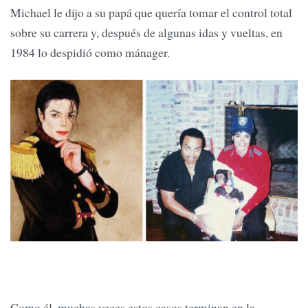
Michael le dijo a su papá que quería tomar el control total
sobre su carrera y, después de algunas idas y vueltas, en
1984 lo despidió como mánager.
Como él, muchas veces estos casos terminan en la