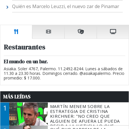
Quién es Marcelo Leuzzi, el nuevo zar de Pinamar
Restaurantes
El mundo en un bar.
Asiaka. Soler 4767, Palermo. 11.2492-8244. Lunes a sábados de
11.30 a 23.30 horas. Domingos cerrado. @asiakapalermo. Precio
promedio: $ 17.000.
MÁS LEÍDAS
1
MARTÍN MENEM SOBRE LA
ESTRATEGIA DE CRISTINA
KIRCHNER: "NO CREO QUE
ALGUIEN DE AFUERA LE PUEDA
DECIR A LA JUSTICIA LO QUE