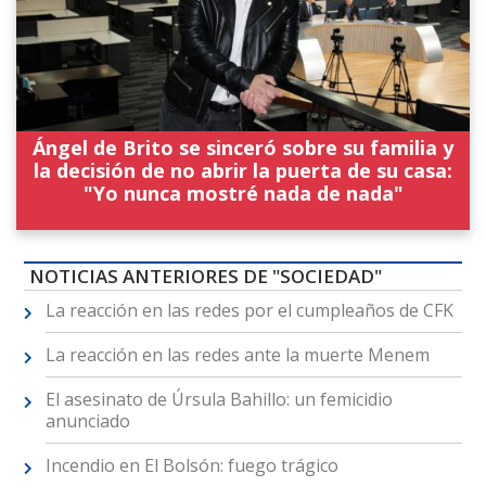
Ángel de Brito se sinceró sobre su familia y
la decisión de no abrir la puerta de su casa:
"Yo nunca mostré nada de nada"
NOTICIAS ANTERIORES DE "SOCIEDAD"
La reacción en las redes por el cumpleaños de CFK
La reacción en las redes ante la muerte Menem
El asesinato de Úrsula Bahillo: un femicidio
anunciado
Incendio en El Bolsón: fuego trágico