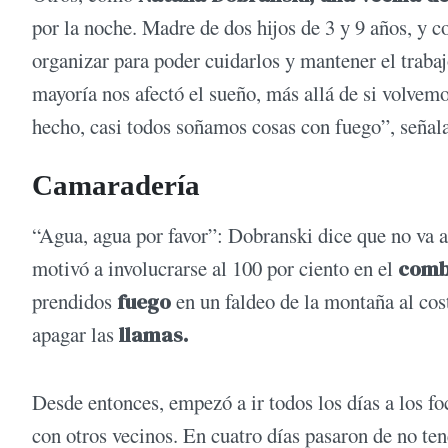
por la noche. Madre de dos hijos de 3 y 9 años, y c
organizar para poder cuidarlos y mantener el trabaj
mayoría nos afectó el sueño, más allá de si volvem
hecho, casi todos soñamos cosas con fuego”, señal
Camaradería
“Agua, agua por favor”: Dobranski dice que no va a
motivó a involucrarse al 100 por ciento en el
comba
prendidos
fuego
en un faldeo de la montaña al cos
apagar las
llamas.
Desde entonces, empezó a ir todos los días a los f
con otros vecinos. En cuatro días pasaron de no te