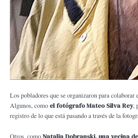
Los pobladores que se organizaron para colaborar e
Algunos, como
el fotógrafo
Mateo Silva Rey
,
registro de lo que está pasando a través de la foto
Otros, como
Natalia Dobranski,
una vecina de