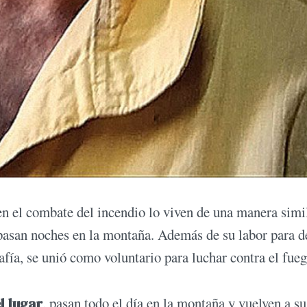
n el combate del incendio lo viven de una manera simil
 pasan noches en la montaña. Además de su labor para d
grafía, se unió como voluntario para luchar contra el fu
l lugar
, pasan todo el día en la montaña y vuelven a su