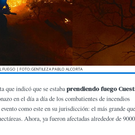
L FUEGO | FOTO:GENTILEZA PABLO ALCORTA
ta que indicó que se estaba
prendiendo fuego Cuest
azo en el día a día de los combatientes de incendios
n evento como este en su jurisdicción: el más grande qu
ectáreas. Ahora, ya fueron afectadas alrededor de 9000