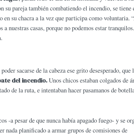
on su pareja también combatiendo el incendio, se tiene
o en su chacra a la vez que participa como voluntaria. 
os a nuestras casas, porque no podemos estar tranquilos
a.
 poder sacarse de la cabeza ese grito desesperado, que 
te del incendio.
Unos chicos estaban colgados de á
tado de la ruta, e intentaban hacer pasamanos de botell
ocos -a pesar de que nunca había apagado fuego- y se or
ner nada planificado a armar grupos de comisiones de