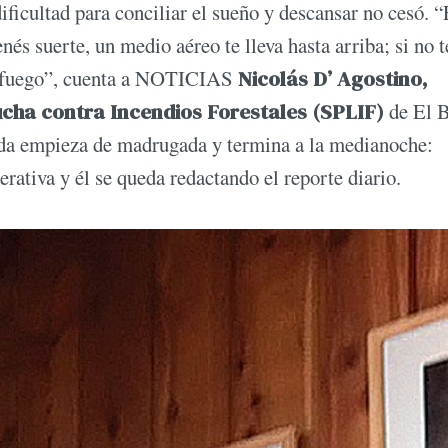
ificultad para conciliar el sueño y descansar no cesó. “
tenés suerte, un medio aéreo te lleva hasta arriba; si no 
y fuego”, cuenta a NOTICIAS
Nicolás D’ Agostino,
ucha contra Incendios Forestales (SPLIF)
de El B
nada empieza de madrugada y termina a la medianoche:
rativa y él se queda redactando el reporte diario.