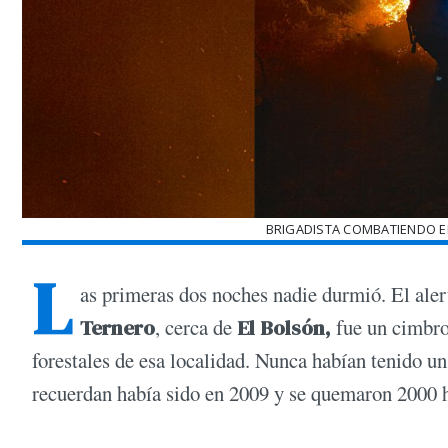
BRIGADISTA COMBATIENDO E
L
as primeras dos noches nadie durmió. El aler
Ternero
, cerca de
El Bolsón,
fue un cimbron
forestales de esa localidad. Nunca habían tenido u
recuerdan había sido en 2009 y se quemaron 2000 h