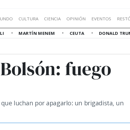
UNDO
CULTURA
CIENCIA
OPINIÓN
EVENTOS
REST
LLI
MARTÍN MENEM
CEUTA
DONALD TRU
 Bolsón: fuego
que luchan por apagarlo: un brigadista, un