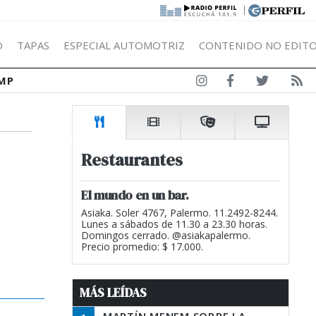
|
Ó
TAPAS
ESPECIAL AUTOMOTRIZ
CONTENIDO NO EDITO
MP
Restaurantes
El mundo en un bar.
Asiaka. Soler 4767, Palermo. 11.2492-8244.
Lunes a sábados de 11.30 a 23.30 horas.
Domingos cerrado. @asiakapalermo.
Precio promedio: $ 17.000.
MÁS LEÍDAS