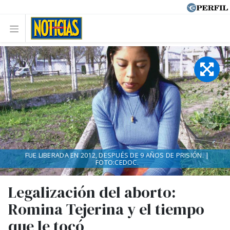
FUE LIBERADA EN 2012, DESPUÉS DE 9 AÑOS DE PRISIÓN. |
FOTO:CEDOC.
Legalización del aborto:
Romina Tejerina y el tiempo
que le tocó