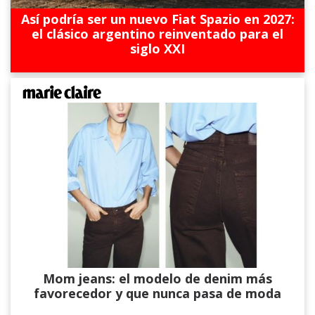
Así podría ser un nuevo Fiat Spazio en 2027:
el clásico argentino reinventado para el
siglo XXI
Mom jeans: el modelo de denim más
favorecedor y que nunca pasa de moda