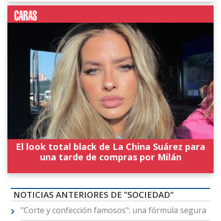
El look total black de La China Suárez para
una tarde de compras por Milán
NOTICIAS ANTERIORES DE "SOCIEDAD"
"Corte y confección famosos": una fórmula segura