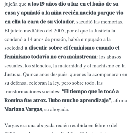
jujeña que
a los 19 años dio a luz en el baño de su
casa y apuñaló a la niña recién nacida porque vio
, sacudió las memorias.
en ella la cara de su violador
El juicio mediático del 2005, por el que la Justicia la
condenó a 14 años de prisión, había empujado a la
sociedad
a discutir sobre el feminismo cuando el
: los abusos
feminismo todavía no era mainstream
sexuales, los silencios, la maternidad y el machismo en la
Justicia. Quince años después, quienes la acompañaron en
su defensa, celebran la ley, pero sobre todo, las
transformaciones sociales:
“El tiempo que le tocó a
, afirma
Romina fue atroz. Hubo mucho aprendizaje”
, su abogada.
Mariana Vargas
Vargas era una abogada recién recibida en febrero del