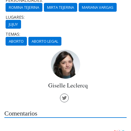
PERSONALIDADES:
ROMINA TEJERINA
MIRTA TEJERINA
MARIANA VARGAS
LUGARES:
JUJUY
TEMAS:
ABORTO
ABORTO LEGAL
Giselle Leclercq
Comentarios