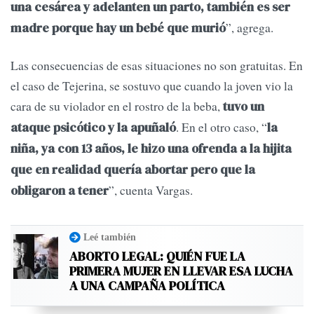
una cesárea y adelanten un parto, también es ser
”, agrega.
madre porque hay un bebé que murió
Las consecuencias de esas situaciones no son gratuitas. En
el caso de Tejerina, se sostuvo que cuando la joven vio la
cara de su violador en el rostro de la beba,
tuvo un
. En el otro caso, “
ataque psicótico y la apuñaló
la
niña, ya con 13 años, le hizo una ofrenda a la hijita
que en realidad quería abortar pero que la
”, cuenta Vargas.
obligaron a tener
Leé también
ABORTO LEGAL: QUIÉN FUE LA
PRIMERA MUJER EN LLEVAR ESA LUCHA
A UNA CAMPAÑA POLÍTICA