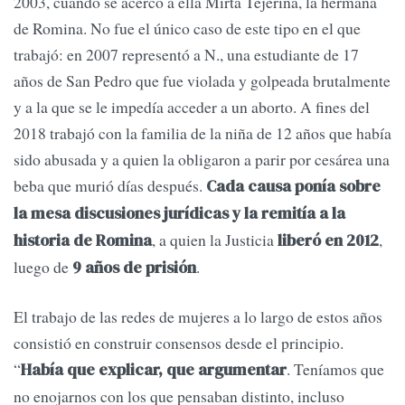
2003, cuando se acercó a ella Mirta Tejerina, la hermana
de Romina. No fue el único caso de este tipo en el que
trabajó: en 2007 representó a N., una estudiante de 17
años de San Pedro que fue violada y golpeada brutalmente
y a la que se le impedía acceder a un aborto. A fines del
2018 trabajó con la familia de la niña de 12 años que había
sido abusada y a quien la obligaron a parir por cesárea una
beba que murió días después.
Cada causa ponía sobre
la mesa discusiones jurídicas y la remitía a la
, a quien la Justicia
,
historia de Romina
liberó en 2012
luego de
.
9 años de prisión
El trabajo de las redes de mujeres a lo largo de estos años
consistió en construir consensos desde el principio.
“
. Teníamos que
Había que explicar, que argumentar
no enojarnos con los que pensaban distinto, incluso