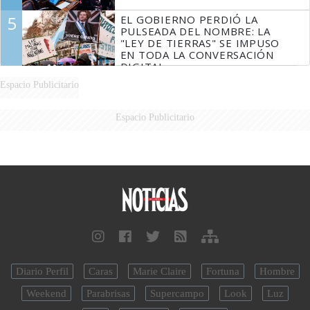
5
EL GOBIERNO PERDIÓ LA
PULSEADA DEL NOMBRE: LA
"LEY DE TIERRAS" SE IMPUSO
EN TODA LA CONVERSACIÓN
DIGITAL
Espacio Publicitario
Espacio Publicitario
Diario Perfil
Caras
Marie Claire
Fortuna
Hombre
Weekend
Parabrisas
Supercampo
Look
Luz