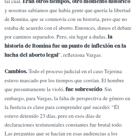
tal cual.
Eran otros tiempos, otro momento histórico
y nosotras sabíamos que había gente que quería la libertad
de Romina, que se conmovía con su historia, pero que no
estaba de acuerdo con el aborto. Entonces, dimos el debate
por caminos separados. Pero, sin lugar a dudas,
la
historia de Romina fue un punto de inflexión en la
”, reflexiona Vargas.
lucha del aborto legal
Todo el proceso judicial en el caso Tejerina
Cambios.
estuvo marcado por los tiempos que corrían. El hombre
que presuntamente la violó,
. Sin
fue sobreseído
embargo, para Vargas, la falta de perspectiva de género en
la Justicia es clave para comprender qué sucedió: “Él
estuvo detenido 23 días, pero en esos días de
declaraciones testimoniales constantes fue brutal todo.
Las preguntas que se hacían en esas audiencias a los