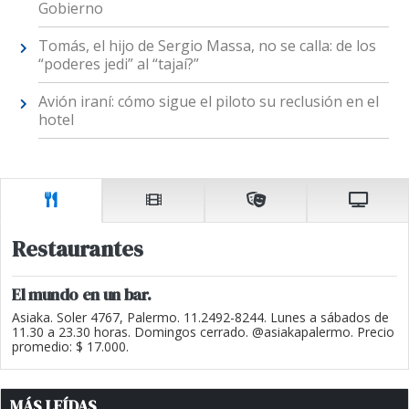
Gobierno
Tomás, el hijo de Sergio Massa, no se calla: de los
“poderes jedi” al “tajaí?”
Avión iraní: cómo sigue el piloto su reclusión en el
hotel
Restaurantes
El mundo en un bar.
Asiaka. Soler 4767, Palermo. 11.2492-8244. Lunes a sábados de
11.30 a 23.30 horas. Domingos cerrado. @asiakapalermo. Precio
promedio: $ 17.000.
MÁS LEÍDAS