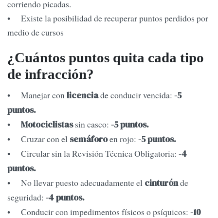
corriendo picadas.
• Existe la posibilidad de recuperar puntos perdidos por
medio de cursos
¿Cuántos puntos quita cada tipo
de infracción?
• Manejar con
de conducir vencida:
licencia
-5
puntos.
•
sin casco:
Motociclistas
-5 puntos.
• Cruzar con el
en rojo:
semáforo
-5 puntos.
• Circular sin la Revisión Técnica Obligatoria:
-4
puntos.
• No llevar puesto adecuadamente el
de
cinturón
seguridad:
-4 puntos.
• Conducir con impedimentos físicos o psíquicos:
-10