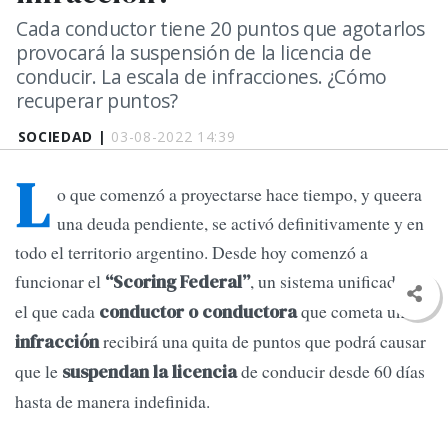
Cada conductor tiene 20 puntos que agotarlos
provocará la suspensión de la licencia de
conducir. La escala de infracciones. ¿Cómo
recuperar puntos?
SOCIEDAD |
03-08-2022 14:39
L
o que comenzó a proyectarse hace tiempo, y queera
una deuda pendiente, se activó definitivamente y en
todo el territorio argentino. Desde hoy comenzó a
funcionar el
, un sistema unificado en
“Scoring Federal”
el que cada
que cometa una
conductor o conductora
recibirá una quita de puntos que podrá causar
infracción
que le
de conducir desde 60 días
suspendan la licencia
hasta de manera indefinida.