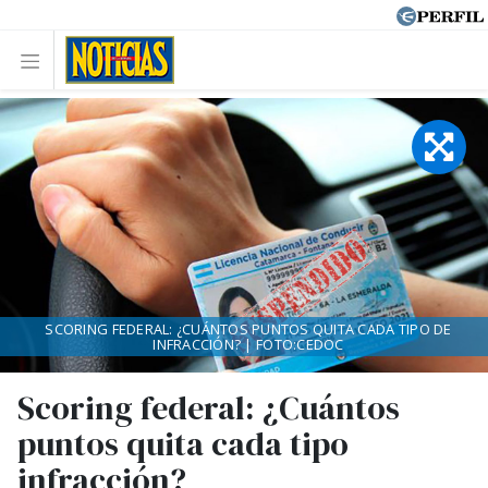
SCORING FEDERAL: ¿CUÁNTOS PUNTOS QUITA CADA TIPO DE
INFRACCIÓN? | FOTO:CEDOC
Scoring federal: ¿Cuántos
puntos quita cada tipo
infracción?