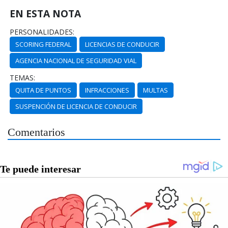
EN ESTA NOTA
PERSONALIDADES:
SCORING FEDERAL
LICENCIAS DE CONDUCIR
AGENCIA NACIONAL DE SEGURIDAD VIAL
TEMAS:
QUITA DE PUNTOS
INFRACCIONES
MULTAS
SUSPENCIÓN DE LICENCIA DE CONDUCIR
Comentarios