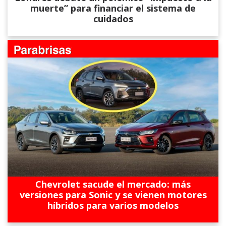
muerte” para financiar el sistema de
cuidados
Chevrolet sacude el mercado: más
versiones para Sonic y se vienen motores
híbridos para varios modelos