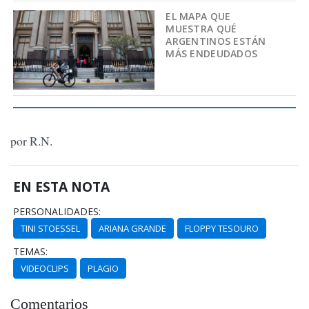
EL MAPA QUE
MUESTRA QUÉ
ARGENTINOS ESTÁN
MÁS ENDEUDADOS
por R.N.
EN ESTA NOTA
PERSONALIDADES:
TINI STOESSEL
ARIANA GRANDE
FLOPPY TESOURO
TEMAS:
VIDEOCLIPS
PLAGIO
Comentarios