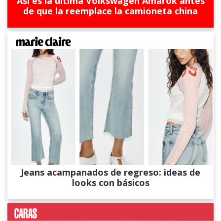
Así es la última Volkswagen Amarok antes
de que la reemplace la camioneta china
Jeans acampanados de regreso: ideas de
looks con básicos