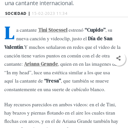
una cantante internacional.
SOCIEDAD |
15-02-2023 11:34
L
a cantante
estrenó
, su
Tini Stoessel
“Cupido”
nueva canción y videoclip, justo el
Día de San
.Y muchos señalaron en redes que el video de la
Valentín
canción tiene varios puntos en común con el de otra
cantante:
, quien en en las imagenes de
Ariana Grande
“In my head”, luce una estética similar a los que usa
aquí la cantante de
, que también se mueve
“Fresa”
constantemente en una suerte de cubículo blanco.
Hay recursos parecidos en ambos videos: en el de Tini,
hay brazos y piernas flotando en el aire los cuales tiran
flechas con arcos, y en el de Ariana Grande también hay