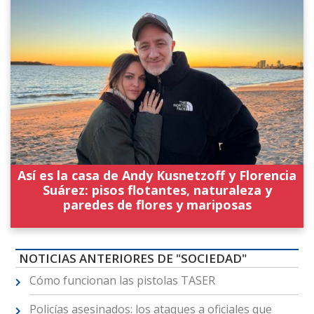
Así es la casa de Andy Kusnetzoff y Florencia
Suárez: pisos flotantes, naturaleza y
paredes de flores y mariposas
NOTICIAS ANTERIORES DE "SOCIEDAD"
Cómo funcionan las pistolas TASER
Policías asesinados: los ataques a oficiales que