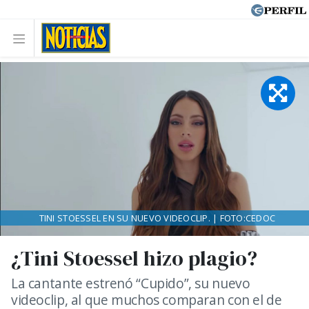
TINI STOESSEL EN SU NUEVO VIDEOCLIP. | FOTO:CEDOC
¿Tini Stoessel hizo plagio?
La cantante estrenó “Cupido”, su nuevo
videoclip, al que muchos comparan con el de