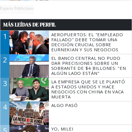
Espacio Publicitario
MÁS LEÍDAS DE PERFIL
1
AEROPUERTOS: EL "EMPLEADO
FALLADO" DEBE TOMAR UNA
DECISIÓN CRUCIAL SOBRE
EURNEKIAN Y SUS NEGOCIOS
2
EL BANCO CENTRAL NO PUDO
DAR PRECISIONES SOBRE UN
SOBRANTE DE $4 BILLONES: "EN
ALGÚN LADO ESTÁN"
3
LA EMPRESA QUE SE LE PLANTÓ
A ESTADOS UNIDOS Y HACE
NEGOCIOS CON CHINA EN VACA
MUERTA
4
ALGO PASÓ
5
YO, MILEI