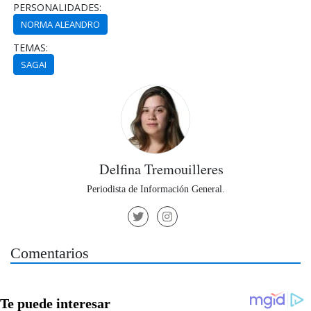
PERSONALIDADES:
NORMA ALEANDRO
TEMAS:
SAGAI
Delfina Tremouilleres
Periodista de Información General.
Comentarios