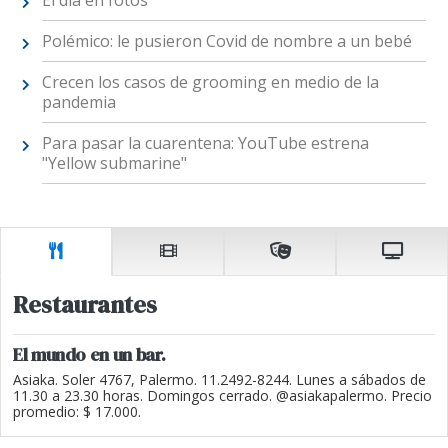
El día en fotos
Polémico: le pusieron Covid de nombre a un bebé
Crecen los casos de grooming en medio de la
pandemia
Para pasar la cuarentena: YouTube estrena
"Yellow submarine"
Restaurantes
El mundo en un bar.
Asiaka. Soler 4767, Palermo. 11.2492-8244. Lunes a sábados de
11.30 a 23.30 horas. Domingos cerrado. @asiakapalermo. Precio
promedio: $ 17.000.