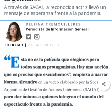
A través de SAGAI, la reconocida actriz llevó un
mensaje de esperanza frente a la pandemia.
DELFINA TREMOUILLERES
Periodista de Información General.
SOCIEDAD |
27-04-2020 12:33
“E
sta no es la película que elegimos pero
todos somos protagonistas. Hay una acción
que es preciso que escuchemos”, empieza a narrar
en un video elaborado por la Sociedad
Norma Aleandro
Argentina de Gestión de Actores Intérpretes (SAGAI)
para dar ánimos a quienes integran el mundo del
espectáculo frente a la pandemia.