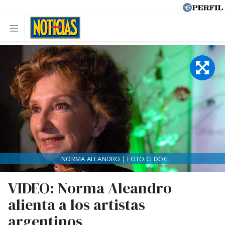
NORMA ALEANDRO | FOTO:CEDOC
VIDEO: Norma Aleandro
alienta a los artistas
argentinos