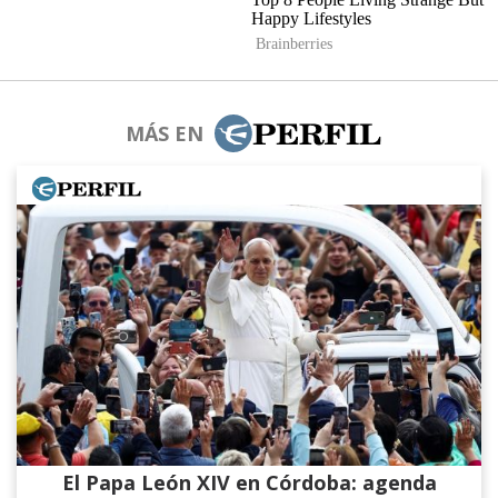
MÁS EN
El Papa León XIV en Córdoba: agenda