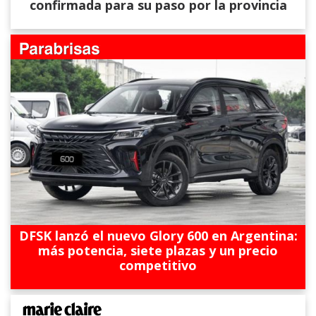
confirmada para su paso por la provincia
DFSK lanzó el nuevo Glory 600 en Argentina:
más potencia, siete plazas y un precio
competitivo