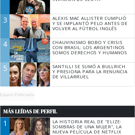
3
ALEXIS MAC ALLISTER CUMPLIÓ
Y SE IMPLANTÓ PELO ANTES DE
VOLVER AL FÚTBOL INGLÉS
4
CHAUVINISMO BOBO Y CRISIS
CON BRASIL: LOS ARGENTINOS
SOMOS DERECHOS Y HUMANOS
5
SANTILLI SE SUMÓ A BULLRICH
Y PRESIONA PARA LA RENUNCIA
DE VILLARRUEL
Espacio Publicitario
MÁS LEÍDAS DE PERFIL
1
LA HISTORIA REAL DE "ELIZE:
SOMBRAS DE UNA MUJER", LA
NUEVA PELÍCULA DE NETFLIX