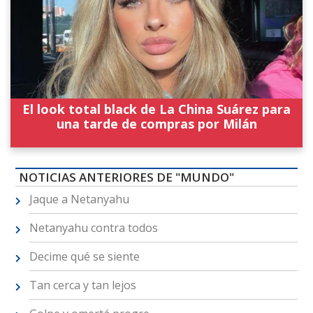
El look total black de La China Suárez para
una tarde de compras por Milán
NOTICIAS ANTERIORES DE "MUNDO"
Jaque a Netanyahu
Netanyahu contra todos
Decime qué se siente
Tan cerca y tan lejos