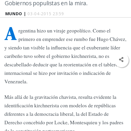
Gobiernos populistas en la mira.
MUNDO |
03-04-2015 23:59
A
rgentina hizo un viraje geopolítico. Como el
primero en emprender ese rumbo fue Hugo Chávez,
y siendo tan visible la influencia que el exuberante líder
caribeño tuvo sobre el gobierno kirchnerista, no es
descabellado deducir que la reorientación en el tablero
internacional se hizo por invitación o indicación de
Venezuela.
Más allá de la gravitación chavista, resulta evidente la
identificación kirchnerista con modelos de repúblicas
diferentes a la democracia liberal, la del Estado de
Derecho concebido por Locke, Montesquieu y los padres
de la constitución norteamericana.