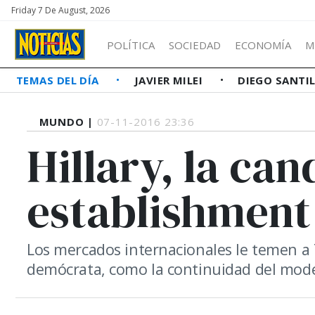
Friday 7 De August, 2026
POLÍTICA
SOCIEDAD
ECONOMÍA
M
TEMAS DEL DÍA
JAVIER MILEI
DIEGO SANTI
MUNDO |
07-11-2016 23:36
Hillary, la can
establishment
Los mercados internacionales le temen a 
demócrata, como la continuidad del mode