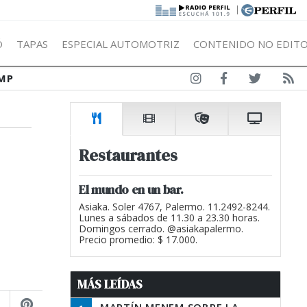
|
Ó
TAPAS
ESPECIAL AUTOMOTRIZ
CONTENIDO NO EDITO
MP
Restaurantes
El mundo en un bar.
Asiaka. Soler 4767, Palermo. 11.2492-8244.
Lunes a sábados de 11.30 a 23.30 horas.
Domingos cerrado. @asiakapalermo.
Precio promedio: $ 17.000.
MÁS LEÍDAS