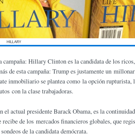
HILLARY
 campaña: Hillary Clinton es la candidata de los ricos,
 más de esta campaña: Trump es justamente un millonar
nate inmobiliario se plantea como la opción rupturista, 
utos con la clase trabajadoras.
con el actual presidente Barack Obama, es la continuidad
 recibe de los mercados financieros globales, que regi
s sondeos de la candidata demócrata.