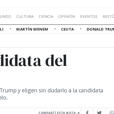
UNDO
CULTURA
CIENCIA
OPINIÓN
EVENTOS
REST
LLI
MARTÍN MENEM
CEUTA
DONALD TRU
didata del
Trump y eligen sin dudarlo a la candidata
lo.
COMPARTÍ ESTA NOTA