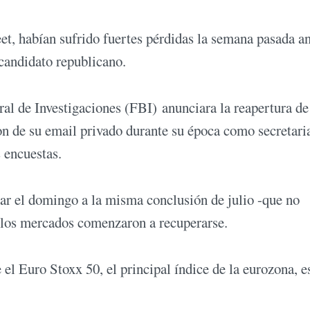
t, habían sufrido fuertes pérdidas la semana pasada an
 candidato republicano.
al de Investigaciones (FBI) anunciara la reapertura de
ton de su email privado durante su época como secretari
 encuestas.
gar el domingo a la misma conclusión de julio -que no
, los mercados comenzaron a recuperarse.
el Euro Stoxx 50, el principal índice de la eurozona, e