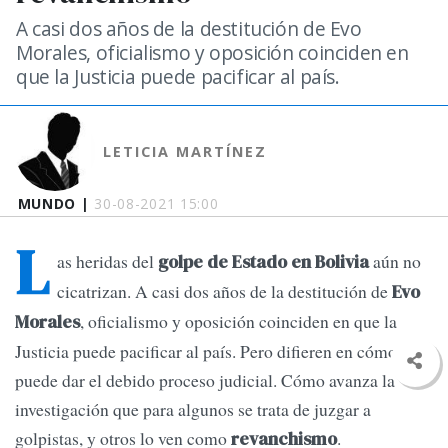
A casi dos años de la destitución de Evo
Morales, oficialismo y oposición coinciden en
que la Justicia puede pacificar al país.
LETICIA MARTÍNEZ
MUNDO |
30-08-2021 15:00
L
as heridas del
aún no
golpe de Estado en Bolivia
cicatrizan. A casi dos años de la destitución de
Evo
, oficialismo y oposición coinciden en que la
Morales
Justicia puede pacificar al país. Pero difieren en cómo se
puede dar el debido proceso judicial. Cómo avanza la
investigación que para algunos se trata de juzgar a
golpistas, y otros lo ven como
.
revanchismo