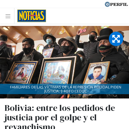
FAMILIARES DE LAS VÍCTIMAS DE LA REPRESIÓN POLICIAL PIDEN
JUSTICIA. | FOTO:CEDOC
Bolivia: entre los pedidos de
justicia por el golpe y el
revanchismo