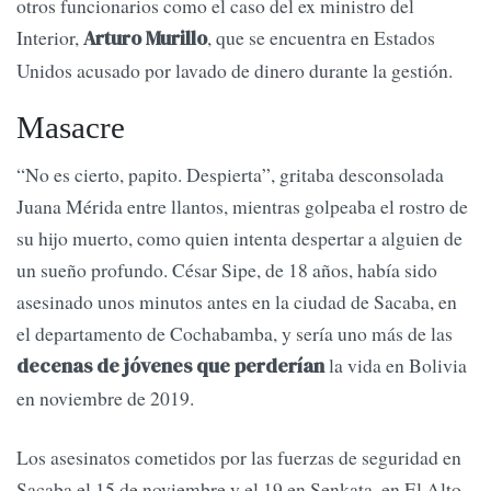
otros funcionarios como el caso del ex ministro del
Interior,
, que se encuentra en Estados
Arturo Murillo
Unidos acusado por lavado de dinero durante la gestión.
Masacre
“No es cierto, papito. Despierta”, gritaba desconsolada
Juana Mérida entre llantos, mientras golpeaba el rostro de
su hijo muerto, como quien intenta despertar a alguien de
un sueño profundo. César Sipe, de 18 años, había sido
asesinado unos minutos antes en la ciudad de Sacaba, en
el departamento de Cochabamba, y sería uno más de las
la vida en Bolivia
decenas de jóvenes que perderían
en noviembre de 2019.
Los asesinatos cometidos por las fuerzas de seguridad en
Sacaba el 15 de noviembre y el 19 en Senkata, en El Alto,