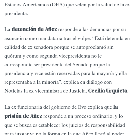
Estados Americanos (OEA) que velen por la salud de la ex
presidenta.
La
responde a las denuncias por su
detención de Añez
asunción como mandataria tras el golpe. “Está detenida en
calidad de ex senadora porque se autoproclamó sin
quórum y como segunda vicepresidenta no le
correspondía ser presidenta del Senado porque la
presidencia y vice están reservadas para la mayoría y ella
representaba a la minoría”, explica en diálogo con
Noticias la ex viceministra de Justicia,
.
Cecilia Urquieta
La ex funcionaria del gobierno de Evo explica que
la
responde a un proceso ordinario, y lo
prisión de Añez
que se busca es establecer los juicios de responsabilidad
para juzgar ya no la forma en la que Añez llegó al poder,