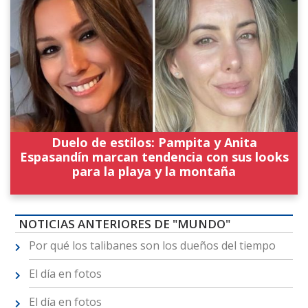
Duelo de estilos: Pampita y Anita
Espasandín marcan tendencia con sus looks
para la playa y la montaña
NOTICIAS ANTERIORES DE "MUNDO"
Por qué los talibanes son los dueños del tiempo
El día en fotos
El día en fotos