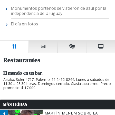
Monumentos porteños se vistieron de azul por la
independencia de Uruguay
El día en fotos
Restaurantes
El mundo en un bar.
Asiaka. Soler 4767, Palermo. 11.2492-8244. Lunes a sábados de
11.30 a 23.30 horas. Domingos cerrado. @asiakapalermo. Precio
promedio: $ 17.000.
MÁS LEÍDAS
1
MARTÍN MENEM SOBRE LA