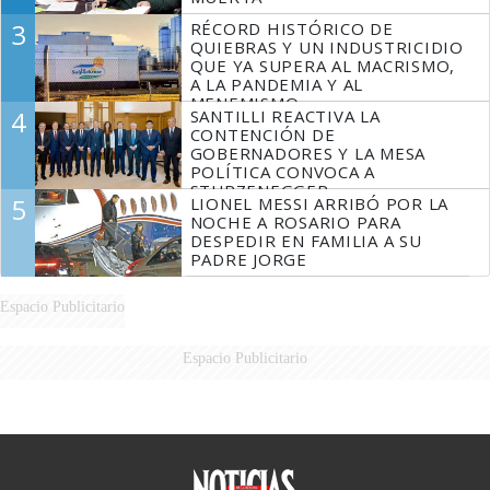
3
RÉCORD HISTÓRICO DE
QUIEBRAS Y UN INDUSTRICIDIO
QUE YA SUPERA AL MACRISMO,
A LA PANDEMIA Y AL
MENEMISMO
4
SANTILLI REACTIVA LA
CONTENCIÓN DE
GOBERNADORES Y LA MESA
POLÍTICA CONVOCA A
STURZENEGGER
5
LIONEL MESSI ARRIBÓ POR LA
NOCHE A ROSARIO PARA
DESPEDIR EN FAMILIA A SU
PADRE JORGE
Espacio Publicitario
Espacio Publicitario