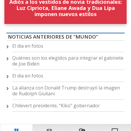
Adiós a los vestidos de novia tradicionales:
Luz Cipriota, Eliane Awada y Dua Lipa
imponen nuevos estilos
NOTICIAS ANTERIORES DE "MUNDO"
El día en fotos
Quiénes son los elegidos para integrar el gabinete
de Joe Biden
El día en fotos
La alianza con Donald Trump destruyó la imagen
de Rudolph Giuliani
Chilevert presidente, “Kiko” gobernador