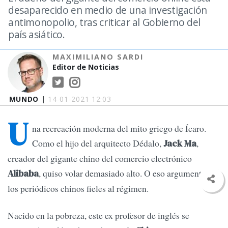
desaparecido en medio de una investigación
antimonopolio, tras criticar al Gobierno del
país asiático.
MAXIMILIANO SARDI
Editor de Noticias
MUNDO |
14-01-2021 12:03
U
na recreación moderna del mito griego de Ícaro.
Como el hijo del arquitecto Dédalo,
,
Jack Ma
creador del gigante chino del comercio electrónico
, quiso volar demasiado alto. O eso argumentan
Alibaba
los periódicos chinos fieles al régimen.
Nacido en la pobreza, este ex profesor de inglés se