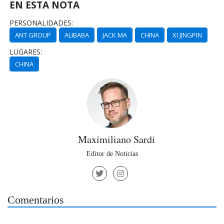
EN ESTA NOTA
PERSONALIDADES:
ANT GROUP
ALIBABA
JACK MA
CHINA
XI JINGPIN
LUGARES:
CHINA
Maximiliano Sardi
Editor de Noticias
Comentarios