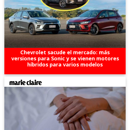
Chevrolet sacude el mercado: más
versiones para Sonic y se vienen motores
híbridos para varios modelos