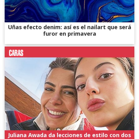
Uñas efecto denim: así es el nailart que será
furor en primavera
Juliana Awada da lecciones de estilo con dos