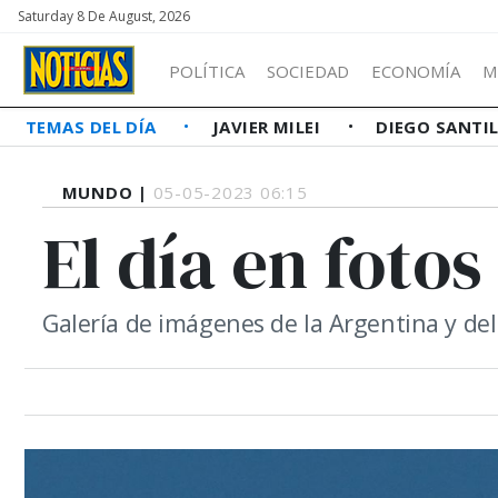
Saturday 8 De August, 2026
POLÍTICA
SOCIEDAD
ECONOMÍA
M
TEMAS DEL DÍA
JAVIER MILEI
DIEGO SANTI
MUNDO |
05-05-2023 06:15
El día en fotos
Galería de imágenes de la Argentina y d