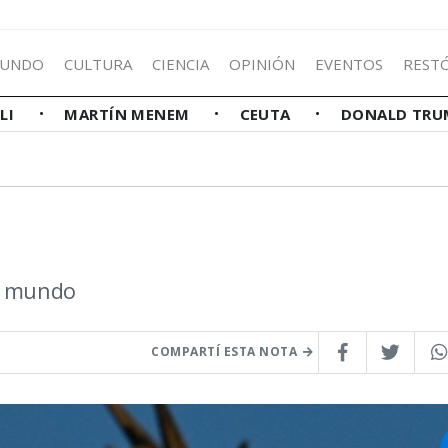
UNDO
CULTURA
CIENCIA
OPINIÓN
EVENTOS
REST
LLI
MARTÍN MENEM
CEUTA
DONALD TRU
el mundo
COMPARTÍ ESTA NOTA