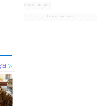
Espacio Publicitario
Espacio Publicitario