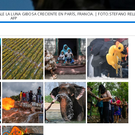
E LA LUNA GIBOSA CRECIENTE EN PARÍS, FRANCIA. | FOTO:STEFANO RELL
AFP