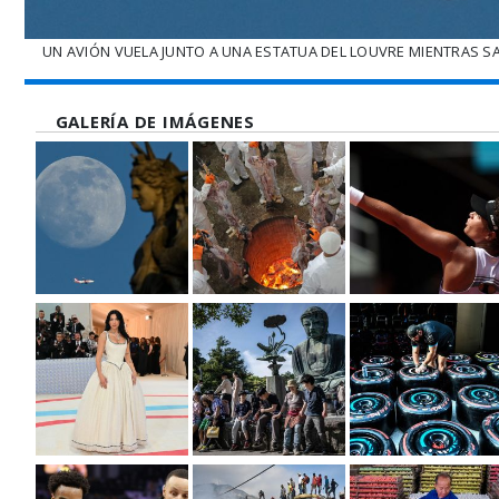
UN AVIÓN VUELA JUNTO A UNA ESTATUA DEL LOUVRE MIENTRAS SAL
GALERÍA DE IMÁGENES