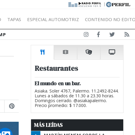
|
Ó
TAPAS
ESPECIAL AUTOMOTRIZ
CONTENIDO NO EDITO
MP
Restaurantes
El mundo en un bar.
Asiaka. Soler 4767, Palermo. 11.2492-8244.
Lunes a sábados de 11.30 a 23.30 horas.
Domingos cerrado. @asiakapalermo.
Precio promedio: $ 17.000.
MÁS LEÍDAS