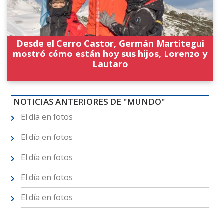
Desde el Cerro Castor, Germán Martitegui
mostró cómo están hoy sus hijos, Lorenzo y
Lautaro
NOTICIAS ANTERIORES DE "MUNDO"
El día en fotos
El día en fotos
El día en fotos
El día en fotos
El día en fotos