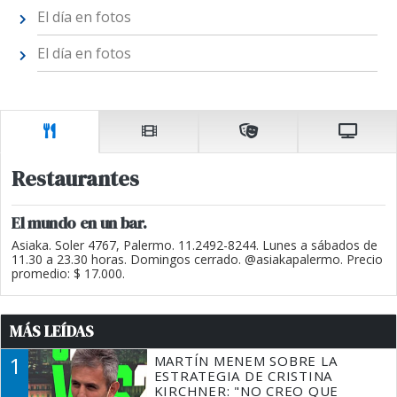
El día en fotos
El día en fotos
Restaurantes
El mundo en un bar.
Asiaka. Soler 4767, Palermo. 11.2492-8244. Lunes a sábados de
11.30 a 23.30 horas. Domingos cerrado. @asiakapalermo. Precio
promedio: $ 17.000.
MÁS LEÍDAS
1
MARTÍN MENEM SOBRE LA
ESTRATEGIA DE CRISTINA
KIRCHNER: "NO CREO QUE