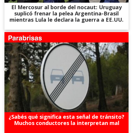
El Mercosur al borde del nocaut: Uruguay
suplicó frenar la pelea Argentina-Brasil
mientras Lula le declara la guerra a EE.UU.
¿Sabés qué significa esta señal de tránsito?
Muchos conductores la interpretan mal