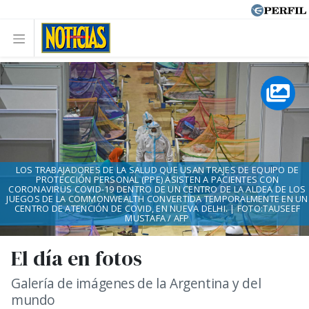
LOS TRABAJADORES DE LA SALUD QUE USAN TRAJES DE EQUIPO DE
PROTECCIÓN PERSONAL (PPE) ASISTEN A PACIENTES CON
CORONAVIRUS COVID-19 DENTRO DE UN CENTRO DE LA ALDEA DE LOS
JUEGOS DE LA COMMONWEALTH CONVERTIDA TEMPORALMENTE EN UN
CENTRO DE ATENCIÓN DE COVID, EN NUEVA DELHI. | FOTO:TAUSEEF
MUSTAFA / AFP
El día en fotos
Galería de imágenes de la Argentina y del
mundo