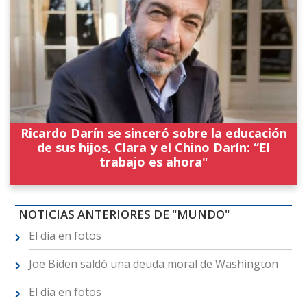
Ricardo Darín se sinceró sobre la educación
de sus hijos, Clara y el Chino Darín: “El
trabajo es ahora"
NOTICIAS ANTERIORES DE "MUNDO"
El día en fotos
Joe Biden saldó una deuda moral de Washington
El día en fotos