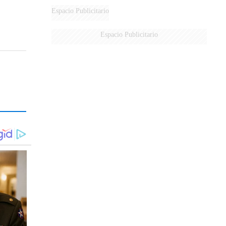
DERROTADOS
Espacio Publicitario
Espacio Publicitario