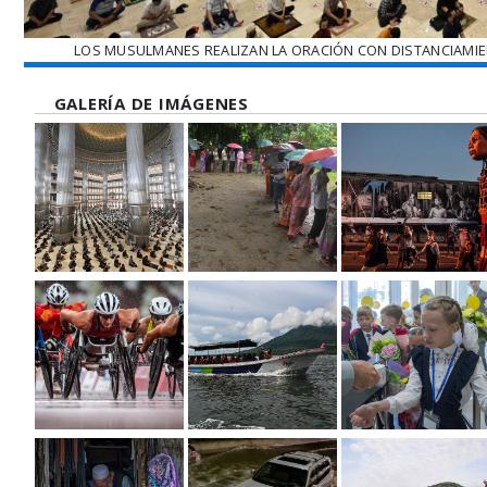
LOS MUSULMANES REALIZAN LA ORACIÓN CON DISTANCIAMIENT
GALERÍA DE IMÁGENES