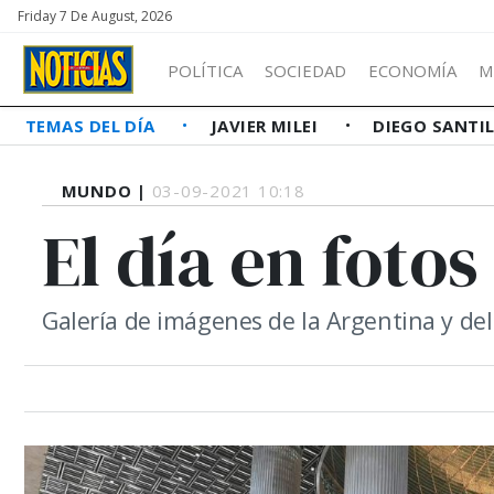
Friday 7 De August, 2026
POLÍTICA
SOCIEDAD
ECONOMÍA
M
TEMAS DEL DÍA
JAVIER MILEI
DIEGO SANTI
MUNDO |
03-09-2021 10:18
El día en fotos
Galería de imágenes de la Argentina y d