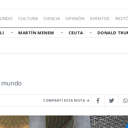
UNDO
CULTURA
CIENCIA
OPINIÓN
EVENTOS
REST
LLI
MARTÍN MENEM
CEUTA
DONALD TRU
el mundo
COMPARTÍ ESTA NOTA