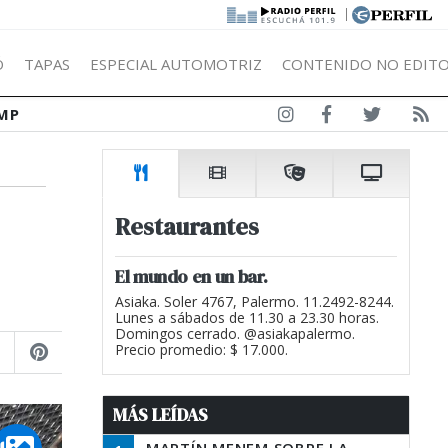
|
Ó
TAPAS
ESPECIAL AUTOMOTRIZ
CONTENIDO NO EDITO
MP
Restaurantes
El mundo en un bar.
Asiaka. Soler 4767, Palermo. 11.2492-8244.
Lunes a sábados de 11.30 a 23.30 horas.
Domingos cerrado. @asiakapalermo.
Precio promedio: $ 17.000.
MÁS LEÍDAS