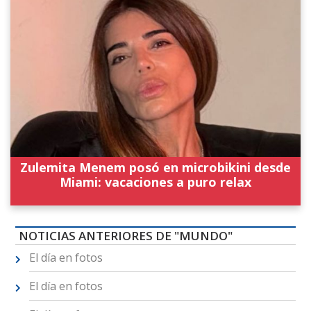
Zulemita Menem posó en microbikini desde
Miami: vacaciones a puro relax
NOTICIAS ANTERIORES DE "MUNDO"
El día en fotos
El día en fotos