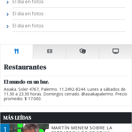
El día en fotos
El día en fotos
El día en fotos
Restaurantes
El mundo en un bar.
Asiaka. Soler 4767, Palermo. 11.2492-8244. Lunes a sábados de
11.30 a 23.30 horas. Domingos cerrado. @asiakapalermo. Precio
promedio: $ 17.000.
MÁS LEÍDAS
1
MARTÍN MENEM SOBRE LA