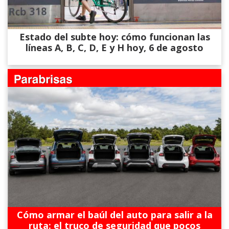
Estado del subte hoy: cómo funcionan las
líneas A, B, C, D, E y H hoy, 6 de agosto
Cómo armar el baúl del auto para salir a la
ruta: el truco de seguridad que pocos