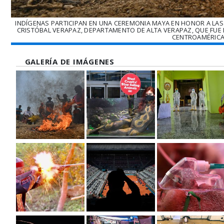
INDÍGENAS PARTICIPAN EN UNA CEREMONIA MAYA EN HONOR A LAS 
CRISTÓBAL VERAPAZ, DEPARTAMENTO DE ALTA VERAPAZ, QUE FUE
CENTROAMÉRICA.
GALERÍA DE IMÁGENES