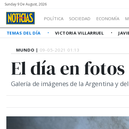
Sunday 9 De August, 2026
POLÍTICA
SOCIEDAD
ECONOMÍA
M
TEMAS DEL DÍA
VICTORIA VILLARRUEL
JAVI
MUNDO |
09-05-2021 01:13
El día en foto
Galería de imágenes de la Argentina y d