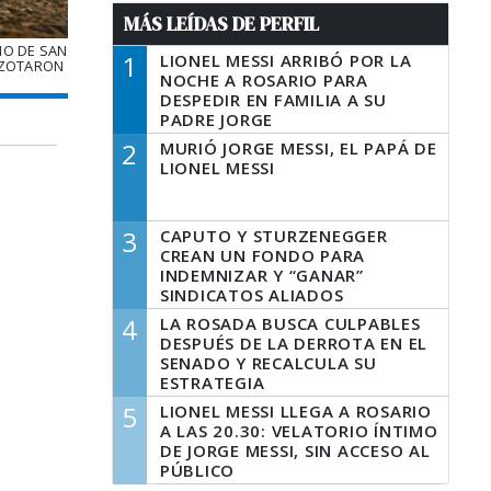
MÁS LEÍDAS DE PERFIL
IO DE SAN
1
LIONEL MESSI ARRIBÓ POR LA
AZOTARON
NOCHE A ROSARIO PARA
DESPEDIR EN FAMILIA A SU
PADRE JORGE
2
MURIÓ JORGE MESSI, EL PAPÁ DE
LIONEL MESSI
3
CAPUTO Y STURZENEGGER
CREAN UN FONDO PARA
INDEMNIZAR Y “GANAR”
SINDICATOS ALIADOS
4
LA ROSADA BUSCA CULPABLES
DESPUÉS DE LA DERROTA EN EL
SENADO Y RECALCULA SU
ESTRATEGIA
5
LIONEL MESSI LLEGA A ROSARIO
A LAS 20.30: VELATORIO ÍNTIMO
DE JORGE MESSI, SIN ACCESO AL
PÚBLICO