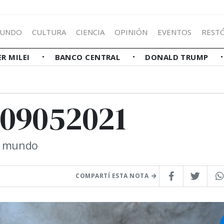
UNDO
CULTURA
CIENCIA
OPINIÓN
EVENTOS
REST
ER MILEI
BANCO CENTRAL
DONALD TRUMP
s 09052021
el mundo
COMPARTÍ ESTA NOTA