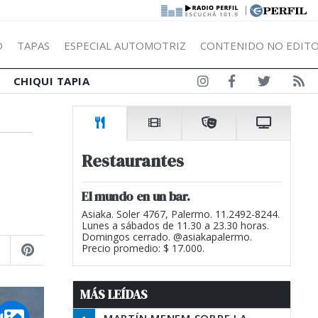
|
Ó
TAPAS
ESPECIAL AUTOMOTRIZ
CONTENIDO NO EDITO
CHIQUI TAPIA
Restaurantes
El mundo en un bar.
Asiaka. Soler 4767, Palermo. 11.2492-8244.
Lunes a sábados de 11.30 a 23.30 horas.
Domingos cerrado. @asiakapalermo.
Precio promedio: $ 17.000.
MÁS LEÍDAS