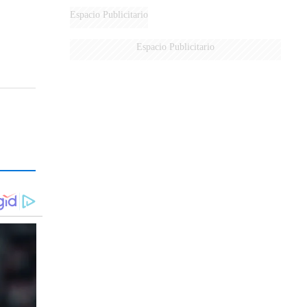
AÉREA
Espacio Publicitario
Espacio Publicitario