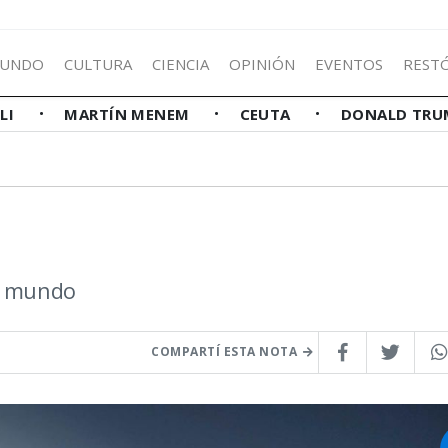
UNDO
CULTURA
CIENCIA
OPINIÓN
EVENTOS
REST
LLI
MARTÍN MENEM
CEUTA
DONALD TRU
el mundo
COMPARTÍ ESTA NOTA