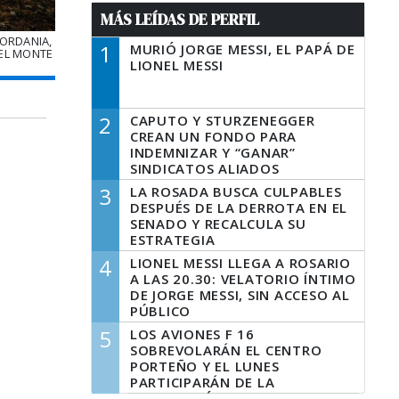
MÁS LEÍDAS DE PERFIL
JORDANIA,
1
MURIÓ JORGE MESSI, EL PAPÁ DE
 EL MONTE
LIONEL MESSI
2
CAPUTO Y STURZENEGGER
CREAN UN FONDO PARA
INDEMNIZAR Y “GANAR”
SINDICATOS ALIADOS
3
LA ROSADA BUSCA CULPABLES
DESPUÉS DE LA DERROTA EN EL
SENADO Y RECALCULA SU
ESTRATEGIA
4
LIONEL MESSI LLEGA A ROSARIO
A LAS 20.30: VELATORIO ÍNTIMO
DE JORGE MESSI, SIN ACCESO AL
PÚBLICO
5
LOS AVIONES F 16
SOBREVOLARÁN EL CENTRO
PORTEÑO Y EL LUNES
PARTICIPARÁN DE LA
CELEBRACIÓN DE LA FUERZA