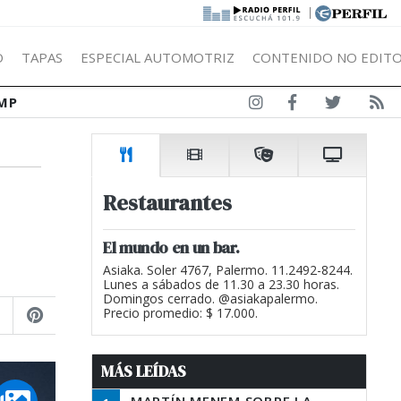
|
Ó
TAPAS
ESPECIAL AUTOMOTRIZ
CONTENIDO NO EDITO
MP
Restaurantes
El mundo en un bar.
Asiaka. Soler 4767, Palermo. 11.2492-8244.
Lunes a sábados de 11.30 a 23.30 horas.
Domingos cerrado. @asiakapalermo.
Precio promedio: $ 17.000.
MÁS LEÍDAS