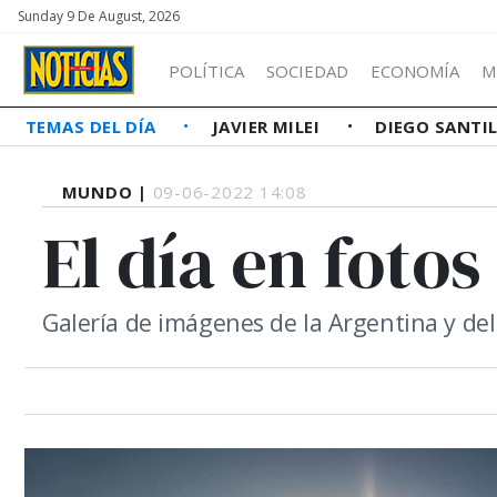
Sunday 9 De August, 2026
POLÍTICA
SOCIEDAD
ECONOMÍA
M
TEMAS DEL DÍA
JAVIER MILEI
DIEGO SANTI
MUNDO |
09-06-2022 14:08
El día en fotos
Galería de imágenes de la Argentina y d