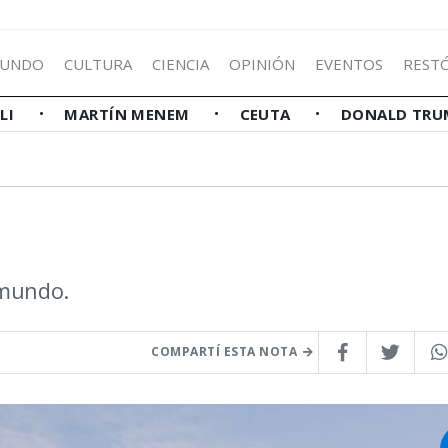
UNDO
CULTURA
CIENCIA
OPINIÓN
EVENTOS
REST
LLI
MARTÍN MENEM
CEUTA
DONALD TRU
 mundo.
COMPARTÍ ESTA NOTA