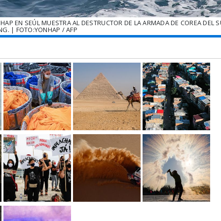
NHAP EN SEÚL MUESTRA AL DESTRUCTOR DE LA ARMADA DE COREA DEL 
G. | FOTO:YONHAP / AFP