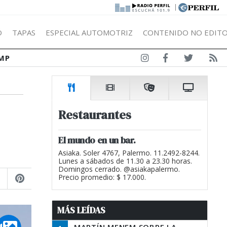
|
Ó
TAPAS
ESPECIAL AUTOMOTRIZ
CONTENIDO NO EDITO
MP
Restaurantes
El mundo en un bar.
Asiaka. Soler 4767, Palermo. 11.2492-8244.
Lunes a sábados de 11.30 a 23.30 horas.
Domingos cerrado. @asiakapalermo.
Precio promedio: $ 17.000.
MÁS LEÍDAS