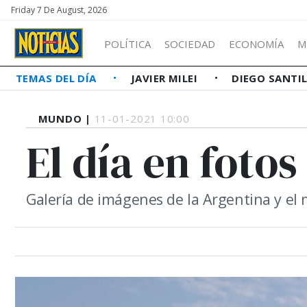
Friday 7 De August, 2026
POLÍTICA
SOCIEDAD
ECONOMÍA
M
TEMAS DEL DÍA
JAVIER MILEI
DIEGO SANTI
MUNDO |
11-01-2021 10:00
El día en fotos
Galería de imágenes de la Argentina y el