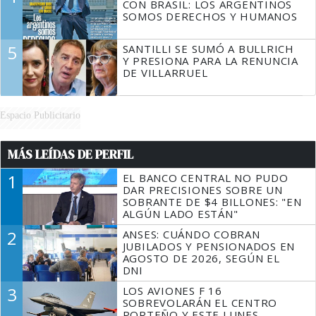
CON BRASIL: LOS ARGENTINOS
SOMOS DERECHOS Y HUMANOS
5
SANTILLI SE SUMÓ A BULLRICH
Y PRESIONA PARA LA RENUNCIA
DE VILLARRUEL
Espacio Publicitario
MÁS LEÍDAS DE PERFIL
1
EL BANCO CENTRAL NO PUDO
DAR PRECISIONES SOBRE UN
SOBRANTE DE $4 BILLONES: "EN
ALGÚN LADO ESTÁN"
2
ANSES: CUÁNDO COBRAN
JUBILADOS Y PENSIONADOS EN
AGOSTO DE 2026, SEGÚN EL
DNI
3
LOS AVIONES F 16
SOBREVOLARÁN EL CENTRO
PORTEÑO Y ESTE LUNES