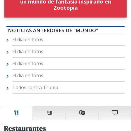
un mundo de fantasía inspirado en
Zootopia
NOTICIAS ANTERIORES DE "MUNDO"
El día en fotos
El día en fotos
El día en fotos
El día en fotos
Todos contra Trump
Restaurantes