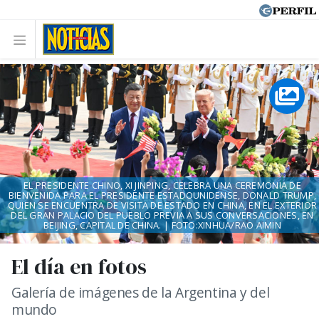
EL PRESIDENTE CHINO, XI JINPING, CELEBRA UNA CEREMONIA DE
BIENVENIDA PARA EL PRESIDENTE ESTADOUNIDENSE, DONALD TRUMP,
QUIEN SE ENCUENTRA DE VISITA DE ESTADO EN CHINA, EN EL EXTERIOR
DEL GRAN PALACIO DEL PUEBLO PREVIA A SUS CONVERSACIONES, EN
BEIJING, CAPITAL DE CHINA. | FOTO:XINHUA/RAO AIMIN
El día en fotos
Galería de imágenes de la Argentina y del
mundo