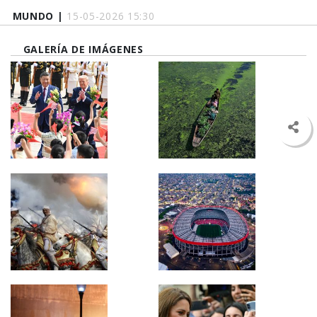
MUNDO |
15-05-2026 15:30
GALERÍA DE IMÁGENES