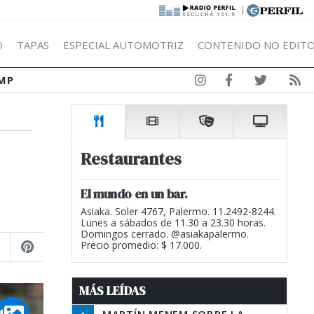
|
Ó
TAPAS
ESPECIAL AUTOMOTRIZ
CONTENIDO NO EDITO
MP
Restaurantes
El mundo en un bar.
Asiaka. Soler 4767, Palermo. 11.2492-8244.
Lunes a sábados de 11.30 a 23.30 horas.
Domingos cerrado. @asiakapalermo.
Precio promedio: $ 17.000.
MÁS LEÍDAS