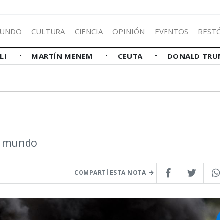
UNDO
CULTURA
CIENCIA
OPINIÓN
EVENTOS
REST
LLI
MARTÍN MENEM
CEUTA
DONALD TRU
el mundo
COMPARTÍ ESTA NOTA