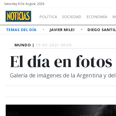
Saturday 8 De August, 2026
POLÍTICA
SOCIEDAD
ECONOMÍA
M
TEMAS DEL DÍA
JAVIER MILEI
DIEGO SANTI
MUNDO |
15-03-2021 00:39
El día en fotos
Galería de imágenes de la Argentina y d