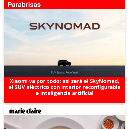
Xiaomi va por todo: así será el SkyNomad,
el SUV eléctrico con interior reconfigurable
e inteligencia artificial