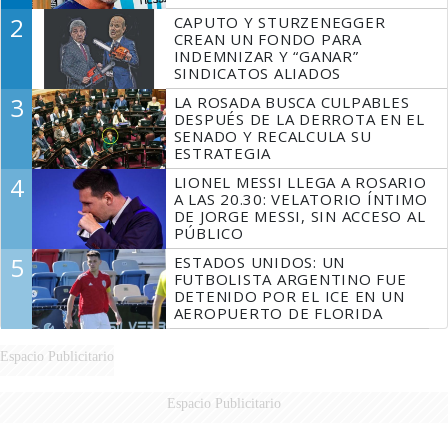
2
CAPUTO Y STURZENEGGER
CREAN UN FONDO PARA
INDEMNIZAR Y “GANAR”
SINDICATOS ALIADOS
3
LA ROSADA BUSCA CULPABLES
DESPUÉS DE LA DERROTA EN EL
SENADO Y RECALCULA SU
ESTRATEGIA
4
LIONEL MESSI LLEGA A ROSARIO
A LAS 20.30: VELATORIO ÍNTIMO
DE JORGE MESSI, SIN ACCESO AL
PÚBLICO
5
ESTADOS UNIDOS: UN
FUTBOLISTA ARGENTINO FUE
DETENIDO POR EL ICE EN UN
AEROPUERTO DE FLORIDA
Espacio Publicitario
Espacio Publicitario