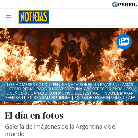
LOS HOMBRES CONDUCEN UNA VACA SOBRE UN PAJAR EN LLAMAS
COMO RITUAL PARA BUSCAR FORTUNA Y PROTECCIÓN PARA LOS
DUEÑOS DE GANADO CON MOTIVO DEL FESTIVAL HINDÚ DE MAKAR
SANKRANTI EN BENGALURU, INDIA. | FOTO:IDREES MOHAMMED / AFP
El día en fotos
Galería de imágenes de la Argentina y del
mundo