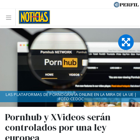
LAS PLATAFORMAS DE PORNOGRAFÍA ONLINE EN LA MIRA DE LA UE |
FOTO:CEDOC
Pornhub y XVideos serán
controlados por una ley
europea