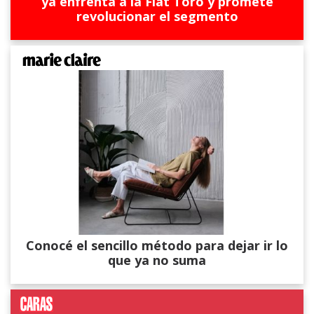
ya enfrenta a la Fiat Toro y promete
revolucionar el segmento
Conocé el sencillo método para dejar ir lo
que ya no suma