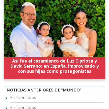
Así fue el casamiento de Luz Cipriota y
David Serrano: en España, improvisado y
con sus hijas como protagonistas
NOTICIAS ANTERIORES DE "MUNDO"
El día en fotos
El día en fotos