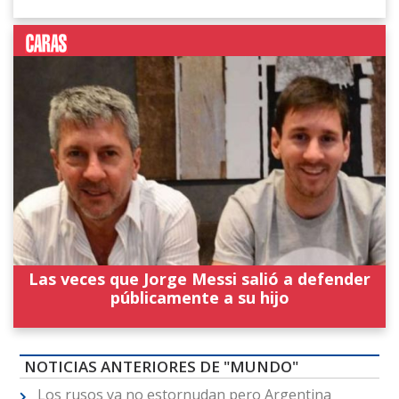
Las veces que Jorge Messi salió a defender
públicamente a su hijo
NOTICIAS ANTERIORES DE "MUNDO"
Los rusos ya no estornudan pero Argentina