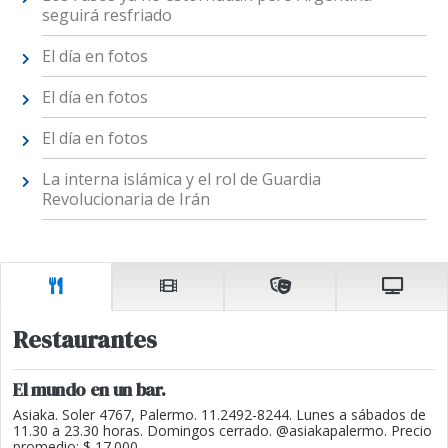
seguirá resfriado
El día en fotos
El día en fotos
El día en fotos
La interna islámica y el rol de Guardia
Revolucionaria de Irán
Restaurantes
El mundo en un bar.
Asiaka. Soler 4767, Palermo. 11.2492-8244. Lunes a sábados de
11.30 a 23.30 horas. Domingos cerrado. @asiakapalermo. Precio
promedio: $ 17.000.