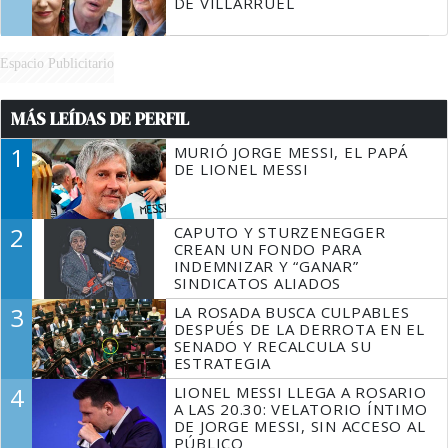
DE VILLARRUEL
Espacio Publicitario
MÁS LEÍDAS DE PERFIL
1
MURIÓ JORGE MESSI, EL PAPÁ
DE LIONEL MESSI
2
CAPUTO Y STURZENEGGER
CREAN UN FONDO PARA
INDEMNIZAR Y “GANAR”
SINDICATOS ALIADOS
3
LA ROSADA BUSCA CULPABLES
DESPUÉS DE LA DERROTA EN EL
SENADO Y RECALCULA SU
ESTRATEGIA
4
LIONEL MESSI LLEGA A ROSARIO
A LAS 20.30: VELATORIO ÍNTIMO
DE JORGE MESSI, SIN ACCESO AL
PÚBLICO