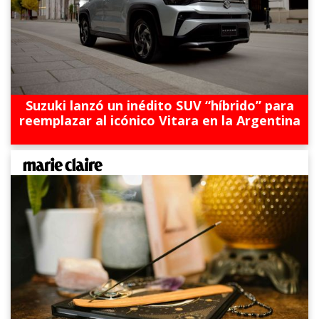
Suzuki lanzó un inédito SUV “híbrido” para
reemplazar al icónico Vitara en la Argentina