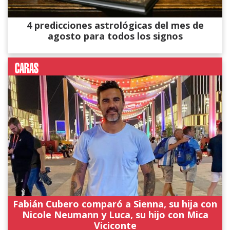
4 predicciones astrológicas del mes de
agosto para todos los signos
Fabián Cubero comparó a Sienna, su hija con
Nicole Neumann y Luca, su hijo con Mica
Viciconte