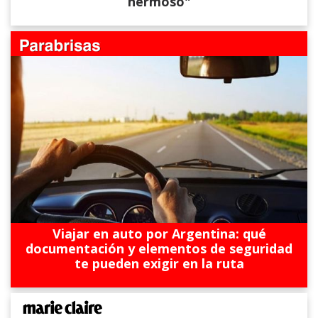
hermoso"
Viajar en auto por Argentina: qué
documentación y elementos de seguridad
te pueden exigir en la ruta