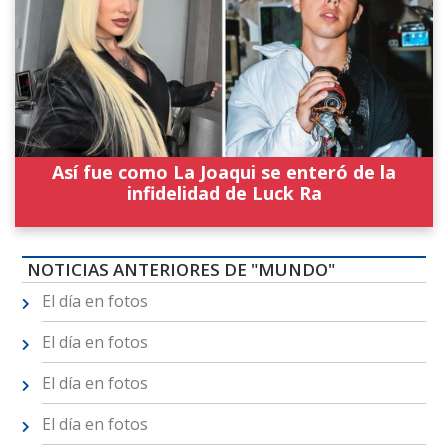
Así fue como La Joaqui se enteró de la
infidelidad de Luck Ra
NOTICIAS ANTERIORES DE "MUNDO"
El día en fotos
El día en fotos
El día en fotos
El día en fotos