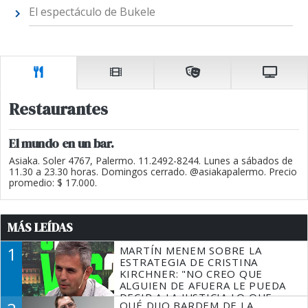
El espectáculo de Bukele
Restaurantes
El mundo en un bar.
Asiaka. Soler 4767, Palermo. 11.2492-8244. Lunes a sábados de
11.30 a 23.30 horas. Domingos cerrado. @asiakapalermo. Precio
promedio: $ 17.000.
MÁS LEÍDAS
1
MARTÍN MENEM SOBRE LA
ESTRATEGIA DE CRISTINA
KIRCHNER: "NO CREO QUE
ALGUIEN DE AFUERA LE PUEDA
DECIR A LA JUSTICIA LO QUE
QUÉ DIJO BARDEM DE LA