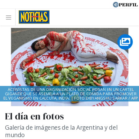
ACTIVISTAS DE UNA ORGANIZACIÓN SOCIAL POSAN EN UN CARTEL
GIGANTE QUE SE ASEMEJA A UN PLATO DE COMIDA PARA PROMOVER
EL VEGANISMO EN CALCUTA, INDIA. | FOTO:DIBYANGSHU SARKAR / AFP
El día en fotos
Galería de imágenes de la Argentina y del
mundo