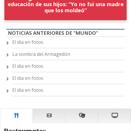
educación de sus hijos: “Yo no fui una madre
que los moldeó”
NOTICIAS ANTERIORES DE "MUNDO"
El día en fotos
La sombra del Armagedón
El día en fotos
El día en fotos
El día en fotos