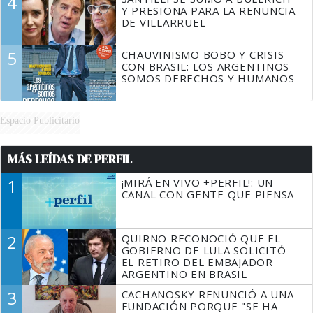
4
Y PRESIONA PARA LA RENUNCIA
DE VILLARRUEL
5
CHAUVINISMO BOBO Y CRISIS
CON BRASIL: LOS ARGENTINOS
SOMOS DERECHOS Y HUMANOS
Espacio Publicitario
MÁS LEÍDAS DE PERFIL
1
¡MIRÁ EN VIVO +PERFIL!: UN
CANAL CON GENTE QUE PIENSA
2
QUIRNO RECONOCIÓ QUE EL
GOBIERNO DE LULA SOLICITÓ
EL RETIRO DEL EMBAJADOR
ARGENTINO EN BRASIL
3
CACHANOSKY RENUNCIÓ A UNA
FUNDACIÓN PORQUE "SE HA