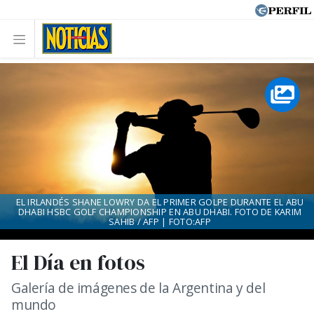
EL IRLANDÉS SHANE LOWRY DA EL PRIMER GOLPE DURANTE EL ABU
DHABI HSBC GOLF CHAMPIONSHIP EN ABU DHABI. FOTO DE KARIM
SAHIB / AFP | FOTO:AFP
El Día en fotos
Galería de imágenes de la Argentina y del
mundo