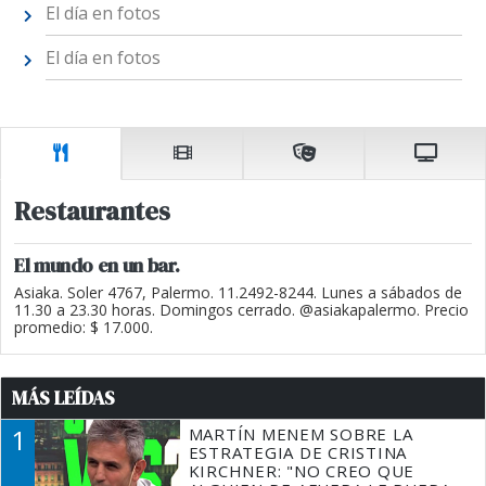
El día en fotos
El día en fotos
Restaurantes
El mundo en un bar.
Asiaka. Soler 4767, Palermo. 11.2492-8244. Lunes a sábados de
11.30 a 23.30 horas. Domingos cerrado. @asiakapalermo. Precio
promedio: $ 17.000.
MÁS LEÍDAS
1
MARTÍN MENEM SOBRE LA
ESTRATEGIA DE CRISTINA
KIRCHNER: "NO CREO QUE