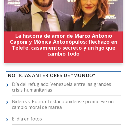
La historia de amor de Marco Antonio
Caponi y Mónica Antonópulos: flechazo en
Telefe, casamiento secreto y un hijo que
cambió todo
NOTICIAS ANTERIORES DE "MUNDO"
Día del refugiado: Venezuela entre las grandes
crisis humanitarias
Biden vs. Putin: el estadounidense promueve un
cambio moral de marea
El día en fotos