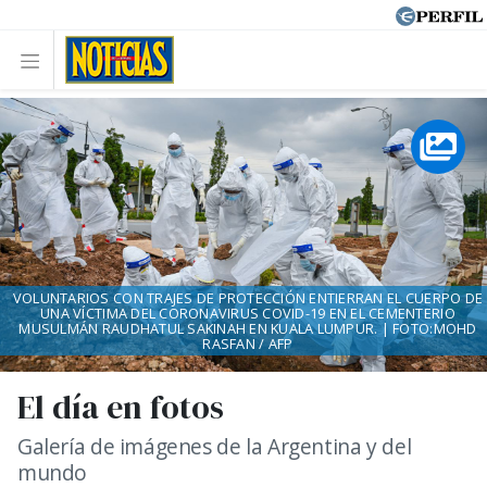
VOLUNTARIOS CON TRAJES DE PROTECCIÓN ENTIERRAN EL CUERPO DE
UNA VÍCTIMA DEL CORONAVIRUS COVID-19 EN EL CEMENTERIO
MUSULMÁN RAUDHATUL SAKINAH EN KUALA LUMPUR. | FOTO:MOHD
RASFAN / AFP
El día en fotos
Galería de imágenes de la Argentina y del
mundo