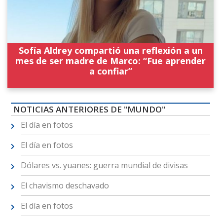
Sofía Aldrey compartió una reflexión a un
mes de ser madre de Marco: “Fue aprender
a confiar”
NOTICIAS ANTERIORES DE "MUNDO"
El día en fotos
El día en fotos
Dólares vs. yuanes: guerra mundial de divisas
El chavismo deschavado
El día en fotos