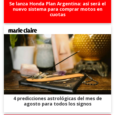
Se lanza Honda Plan Argentina: así será el
nuevo sistema para comprar motos en
cuotas
4 predicciones astrológicas del mes de
agosto para todos los signos