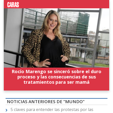
Rocío Marengo se sinceró sobre el duro
proceso y las consecuencias de sus
tratamientos para ser mamá
NOTICIAS ANTERIORES DE "MUNDO"
5 claves para entender las protestas por las