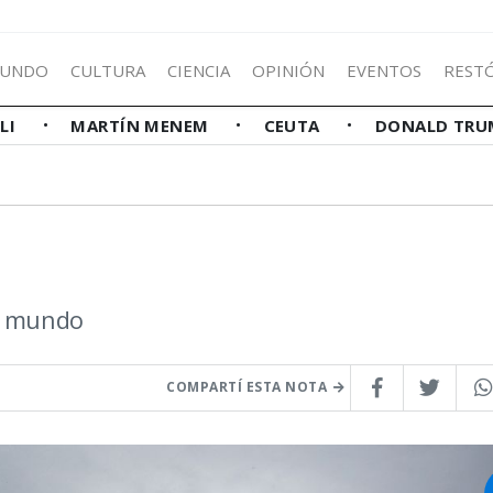
UNDO
CULTURA
CIENCIA
OPINIÓN
EVENTOS
REST
LLI
MARTÍN MENEM
CEUTA
DONALD TRU
el mundo
COMPARTÍ ESTA NOTA