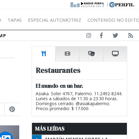
|
Ó
TAPAS
ESPECIAL AUTOMOTRIZ
CONTENIDO NO EDITO
MP
Restaurantes
El mundo en un bar.
Asiaka. Soler 4767, Palermo. 11.2492-8244.
Lunes a sábados de 11.30 a 23.30 horas.
Domingos cerrado. @asiakapalermo.
Precio promedio: $ 17.000.
MÁS LEÍDAS