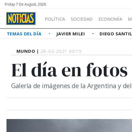
Friday 7 De August, 2026
POLÍTICA
SOCIEDAD
ECONOMÍA
M
TEMAS DEL DÍA
JAVIER MILEI
DIEGO SANTI
MUNDO |
26-02-2021 00:15
El día en fotos
Galería de imágenes de la Argentina y d