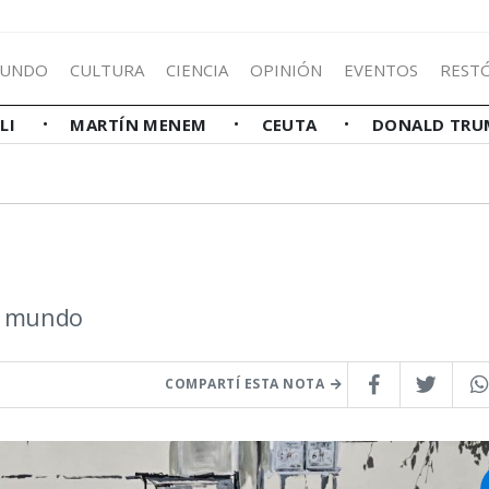
UNDO
CULTURA
CIENCIA
OPINIÓN
EVENTOS
REST
LLI
MARTÍN MENEM
CEUTA
DONALD TRU
el mundo
COMPARTÍ ESTA NOTA