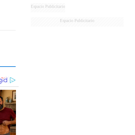
Espacio Publicitario
Espacio Publicitario