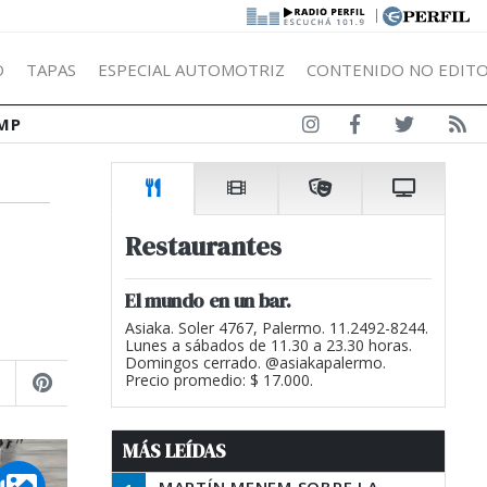
|
Ó
TAPAS
ESPECIAL AUTOMOTRIZ
CONTENIDO NO EDITO
MP
Restaurantes
El mundo en un bar.
Asiaka. Soler 4767, Palermo. 11.2492-8244.
Lunes a sábados de 11.30 a 23.30 horas.
Domingos cerrado. @asiakapalermo.
Precio promedio: $ 17.000.
MÁS LEÍDAS