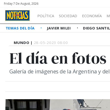
Friday 7 De August, 2026
POLÍTICA
SOCIEDAD
ECONOMÍA
M
TEMAS DEL DÍA
JAVIER MILEI
DIEGO SANTI
MUNDO |
28-05-2023 08:00
El día en fotos
Galería de imágenes de la Argentina y d