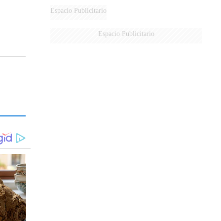
Espacio Publicitario
Espacio Publicitario