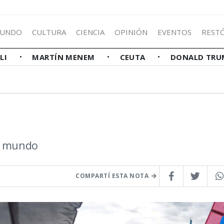
UNDO
CULTURA
CIENCIA
OPINIÓN
EVENTOS
REST
LLI
MARTÍN MENEM
CEUTA
DONALD TRU
el mundo
COMPARTÍ ESTA NOTA