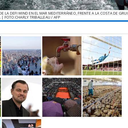
DE LA DEFI WIND EN EL MAR MEDITERRÁNEO, FRENTE A LA COSTA DE GRU
. | FOTO:CHARLY TRIBALLEAU / AFP