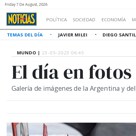
Friday 7 De August, 2026
POLÍTICA
SOCIEDAD
ECONOMÍA
M
TEMAS DEL DÍA
JAVIER MILEI
DIEGO SANTI
MUNDO |
23-05-2023 06:45
El día en fotos
Galería de imágenes de la Argentina y d