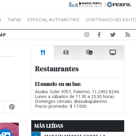
|
Ó
TAPAS
ESPECIAL AUTOMOTRIZ
CONTENIDO NO EDITO
MP
Restaurantes
El mundo en un bar.
Asiaka. Soler 4767, Palermo. 11.2492-8244.
Lunes a sábados de 11.30 a 23.30 horas.
Domingos cerrado. @asiakapalermo.
Precio promedio: $ 17.000.
MÁS LEÍDAS