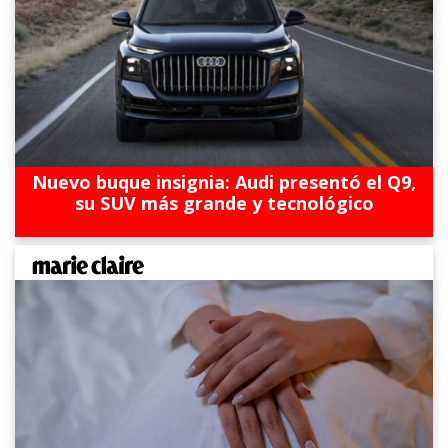
Nuevo buque insignia: Audi presentó el Q9,
su SUV más grande y tecnológico