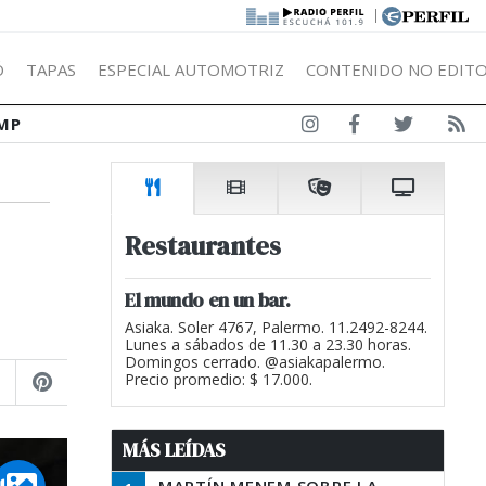
|
Ó
TAPAS
ESPECIAL AUTOMOTRIZ
CONTENIDO NO EDITO
MP
Restaurantes
El mundo en un bar.
Asiaka. Soler 4767, Palermo. 11.2492-8244.
Lunes a sábados de 11.30 a 23.30 horas.
Domingos cerrado. @asiakapalermo.
Precio promedio: $ 17.000.
MÁS LEÍDAS