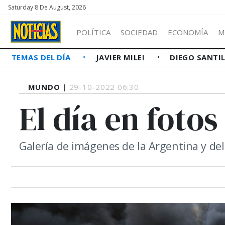
Saturday 8 De August, 2026
POLÍTICA
SOCIEDAD
ECONOMÍA
M
TEMAS DEL DÍA
JAVIER MILEI
DIEGO SANTI
MUNDO |
29-10-2022 06:30
El día en fotos
Galería de imágenes de la Argentina y d