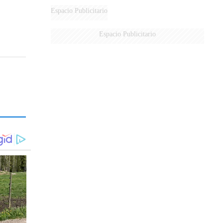
Espacio Publicitario
Espacio Publicitario