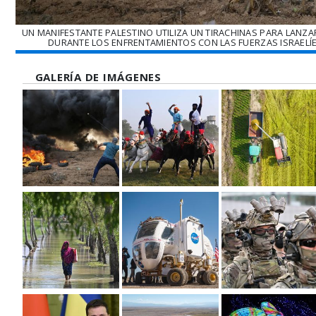
UN MANIFESTANTE PALESTINO UTILIZA UN TIRACHINAS PARA LANZAR
DURANTE LOS ENFRENTAMIENTOS CON LAS FUERZAS ISRAELÍE
GALERÍA DE IMÁGENES