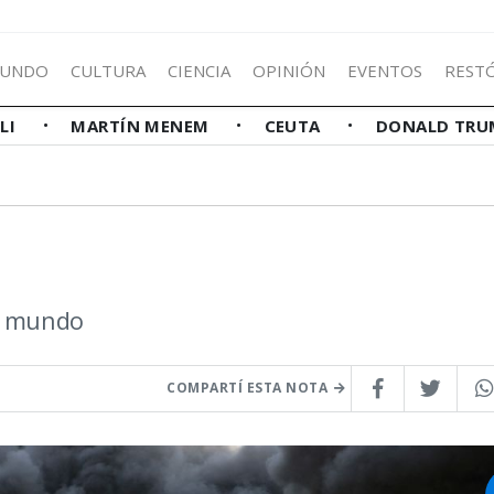
UNDO
CULTURA
CIENCIA
OPINIÓN
EVENTOS
REST
LLI
MARTÍN MENEM
CEUTA
DONALD TRU
el mundo
COMPARTÍ ESTA NOTA