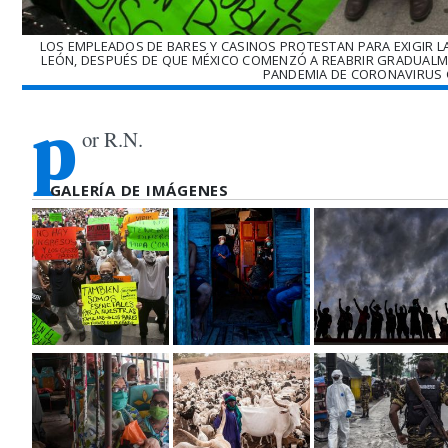
LOS EMPLEADOS DE BARES Y CASINOS PROTESTAN PARA EXIGIR L
LEÓN, DESPUÉS DE QUE MÉXICO COMENZÓ A REABRIR GRADUALME
PANDEMIA DE CORONAVIRUS CO
p
or R.N.
GALERÍA DE IMÁGENES