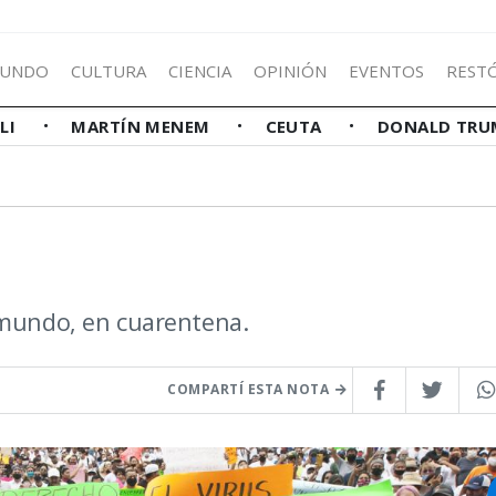
UNDO
CULTURA
CIENCIA
OPINIÓN
EVENTOS
REST
LLI
MARTÍN MENEM
CEUTA
DONALD TRU
 mundo, en cuarentena.
COMPARTÍ ESTA NOTA