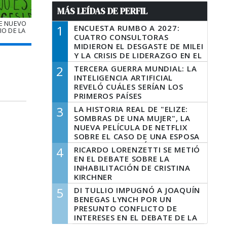
MÁS LEÍDAS DE PERFIL
DE NUEVO
1
ENCUESTA RUMBO A 2027:
O DE LA
CUATRO CONSULTORAS
MIDIERON EL DESGASTE DE MILEI
Y LA CRISIS DE LIDERAZGO EN EL
PERONISMO
2
TERCERA GUERRA MUNDIAL: LA
INTELIGENCIA ARTIFICIAL
REVELÓ CUÁLES SERÍAN LOS
PRIMEROS PAÍSES
LATINOAMERICANOS EN SER
3
LA HISTORIA REAL DE "ELIZE:
DERROTADOS
SOMBRAS DE UNA MUJER", LA
NUEVA PELÍCULA DE NETFLIX
SOBRE EL CASO DE UNA ESPOSA
QUE DESCUARTIZÓ A SU
4
RICARDO LORENZETTI SE METIÓ
MARIDO
EN EL DEBATE SOBRE LA
INHABILITACIÓN DE CRISTINA
KIRCHNER
5
DI TULLIO IMPUGNÓ A JOAQUÍN
BENEGAS LYNCH POR UN
PRESUNTO CONFLICTO DE
INTERESES EN EL DEBATE DE LA
LEY DE TIERRAS