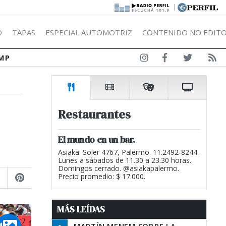
|
Ó
TAPAS
ESPECIAL AUTOMOTRIZ
CONTENIDO NO EDITO
MP
Restaurantes
El mundo en un bar.
Asiaka. Soler 4767, Palermo. 11.2492-8244.
Lunes a sábados de 11.30 a 23.30 horas.
Domingos cerrado. @asiakapalermo.
Precio promedio: $ 17.000.
MÁS LEÍDAS