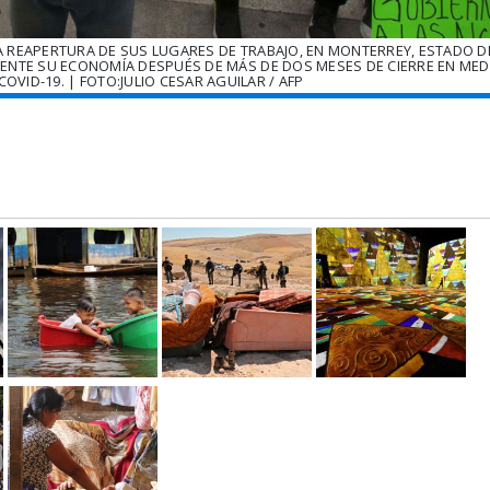
A REAPERTURA DE SUS LUGARES DE TRABAJO, EN MONTERREY, ESTADO 
NTE SU ECONOMÍA DESPUÉS DE MÁS DE DOS MESES DE CIERRE EN MEDI
VID-19. | FOTO:JULIO CESAR AGUILAR / AFP