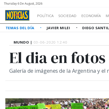
Thursday 6 De August, 2026
POLÍTICA
SOCIEDAD
ECONOMÍA
M
TEMAS DEL DÍA
JAVIER MILEI
DIEGO SANTI
MUNDO |
03-06-2020 12:40
El dia en fotos
Galería de imágenes de la Argentina y el