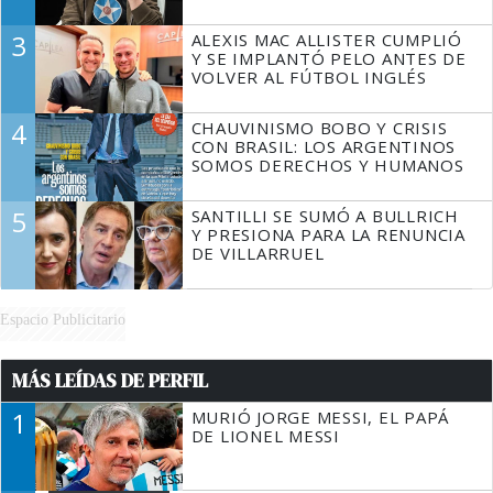
3
ALEXIS MAC ALLISTER CUMPLIÓ
Y SE IMPLANTÓ PELO ANTES DE
VOLVER AL FÚTBOL INGLÉS
4
CHAUVINISMO BOBO Y CRISIS
CON BRASIL: LOS ARGENTINOS
SOMOS DERECHOS Y HUMANOS
5
SANTILLI SE SUMÓ A BULLRICH
Y PRESIONA PARA LA RENUNCIA
DE VILLARRUEL
Espacio Publicitario
MÁS LEÍDAS DE PERFIL
1
MURIÓ JORGE MESSI, EL PAPÁ
DE LIONEL MESSI