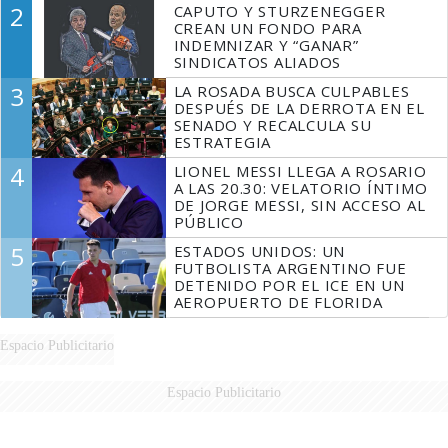
2
CAPUTO Y STURZENEGGER
CREAN UN FONDO PARA
INDEMNIZAR Y “GANAR”
SINDICATOS ALIADOS
3
LA ROSADA BUSCA CULPABLES
DESPUÉS DE LA DERROTA EN EL
SENADO Y RECALCULA SU
ESTRATEGIA
4
LIONEL MESSI LLEGA A ROSARIO
A LAS 20.30: VELATORIO ÍNTIMO
DE JORGE MESSI, SIN ACCESO AL
PÚBLICO
5
ESTADOS UNIDOS: UN
FUTBOLISTA ARGENTINO FUE
DETENIDO POR EL ICE EN UN
AEROPUERTO DE FLORIDA
Espacio Publicitario
Espacio Publicitario