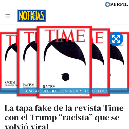
TAPA FAKE DEL TIME CON TRUMP | FOTO:CEDOC
La tapa fake de la revista Time
con el Trump “racista” que se
volvió viral