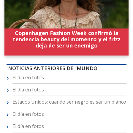
Copenhagen Fashion Week confirmó la
tendencia beauty del momento y el frizz
deja de ser un enemigo
NOTICIAS ANTERIORES DE "MUNDO"
El día en fotos
El día en fotos
Estados Unidos: cuando ser negro es ser un blanco
El día en fotos
El día en fotos