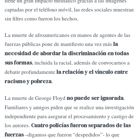
tiene un gran impacto mediático gracias a las imágenes
captadas por el teléfono móvil, las redes sociales muestran
sin filtro como fueron los hechos.
La muerte de afroamericanos en manos de agentes de las
fuerzas públicas pone de manifiesto una vez más
la
necesidad de abordar la discriminación en todas
, incluida la racial, además de convocarnos a
sus formas
debatir profundamente
la relación y el vínculo entre
.
racismo y pobreza
La muerte de George Floyd
.
no puede ser ignorada
Familiares y amigos piden que se realice una investigación
independiente para asegurar el procesamiento y castigo de
los autores.
Cuatro policías fueron separados de las
–digamos que fueron “despedidos”- lo que
fuerzas