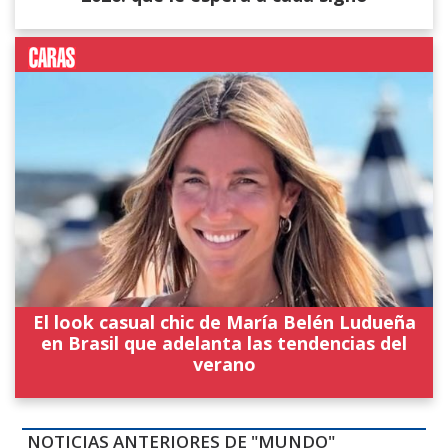
El look casual chic de María Belén Ludueña
en Brasil que adelanta las tendencias del
verano
NOTICIAS ANTERIORES DE "MUNDO"