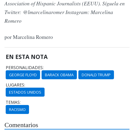
Association of Hispanic Journalists (EEUU). Síguela en
Twitter: @lmarcelinaromer Instagram: Marcelina
Romero
por Marcelina Romero
EN ESTA NOTA
PERSONALIDADES:
GEORGE FLOYD
BARACK OBAMA
DONALD TRUMP
LUGARES:
ESTADOS UNIDOS
TEMAS:
RACISMO
Comentarios