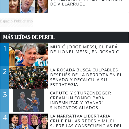
DE VILLARRUEL
Espacio Publicitario
MÁS LEÍDAS DE PERFIL
1
MURIÓ JORGE MESSI, EL PAPÁ
DE LIONEL MESSI, EN ROSARIO
2
LA ROSADA BUSCA CULPABLES
DESPUÉS DE LA DERROTA EN EL
SENADO Y RECALCULA SU
ESTRATEGIA
3
CAPUTO Y STURZENEGGER
CREAN UN FONDO PARA
INDEMNIZAR Y “GANAR”
SINDICATOS ALIADOS
4
LA NARRATIVA LIBERTARIA
CRUJE EN LAS REDES Y MILEI
SUFRE LAS CONSECUENCIAS DEL