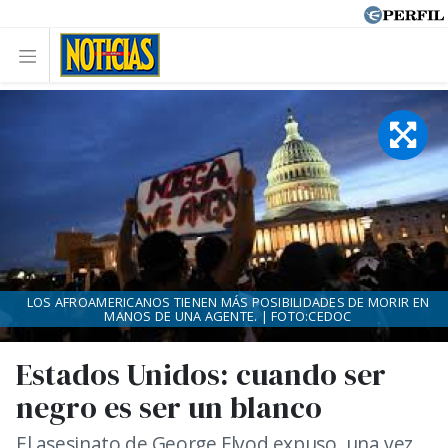
LOS AFROAMERICANOS TIENEN MÁS POSIBILIDADES DE MORIR EN
MANOS DE UNA AGENTE. | FOTO:CEDOC
Estados Unidos: cuando ser
negro es ser un blanco
El asesinato de George Flyod expuso, una vez