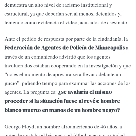
demuestra un alto nivel de racismo institucional y
estructural, ya que deberían ser, al menos, detenidos y,
teniendo como evidencia el video, acusados de asesinato.
Ante el pedido de respuesta por parte de la ciudadanía, la
a
Federación de Agentes de Policía de Minneapolis
través de un comunicado advirtió que los agentes
involucrados estaban cooperando en la investigación y que
“no es el momento de apresurarse a llevar adelante un
juicio”, pidiendo tiempo para examinar las acciones de los
agentes. La pregunta es:
¿se avalaría el mismo
proceder si la situación fuese al revés: hombre
blanco muerto en manos de un hombre negro?
George Floyd, un hombre afroamericano de 46 años, a
quien le gustaba el básquet y el fútbol, y en cuya ciudad