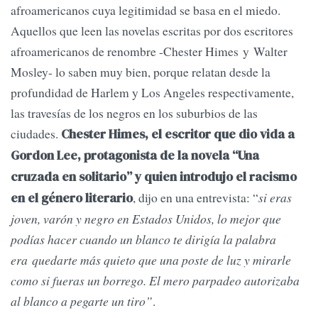
afroamericanos cuya legitimidad se basa en el miedo.
Aquellos que leen las novelas escritas por dos escritores
afroamericanos de renombre -Chester Himes y Walter
Mosley- lo saben muy bien, porque relatan desde la
profundidad de Harlem y Los Angeles respectivamente,
las travesías de los negros en los suburbios de las
ciudades.
Chester Himes, el escritor que dio vida a
Gordon Lee, protagonista de la novela “Una
cruzada en solitario” y quien introdujo el racismo
, dijo en una entrevista: “
si eras
en el género literario
joven, varón y negro en Estados Unidos, lo mejor que
podías hacer cuando un blanco te dirigía la palabra
era quedarte más quieto que una poste de luz y mirarle
como si fueras un borrego. El mero parpadeo autorizaba
al blanco a pegarte un tiro”
.