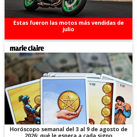
Estas fueron las motos más vendidas de
julio
Horóscopo semanal del 3 al 9 de agosto de
2026: qué le espera a cada signo