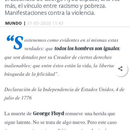
más, el vínculo entre racismo y pobreza.
Manifestaciones contra la violencia.
MUNDO |
31-05-2020 11:43
“S
ostenemos como evidentes en sí mismas estas
verdades: que
;
todos los hombres son iguales
que son dotados por su Creador de ciertos derechos
inalienables; que entre éstos están la vida, la libertad y la
búsqueda de la felicidad”.
Declaración de la Independencia de Estados Unidos, 4 de
julio de 1776
La muerte de
remueve una herida que
George Floyd
sigue latente. No se trata de algo nuevo. Pero este caso