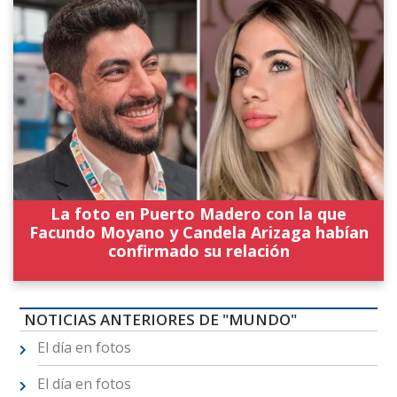
La foto en Puerto Madero con la que
Facundo Moyano y Candela Arizaga habían
confirmado su relación
NOTICIAS ANTERIORES DE "MUNDO"
El día en fotos
El día en fotos