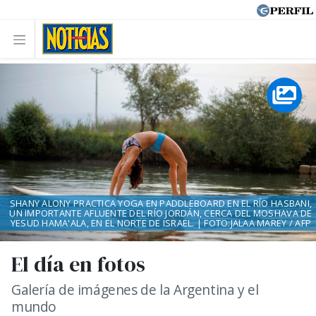
SHANY ALONY PRACTICA YOGA EN PADDLEBOARD EN EL RÍO HASBANI,
UN IMPORTANTE AFLUENTE DEL RÍO JORDÁN, CERCA DEL MOSHAVA DE
YESUD HAMA'ALA, EN EL NORTE DE ISRAEL. | FOTO:JALAA MAREY / AFP
El día en fotos
Galería de imágenes de la Argentina y el
mundo