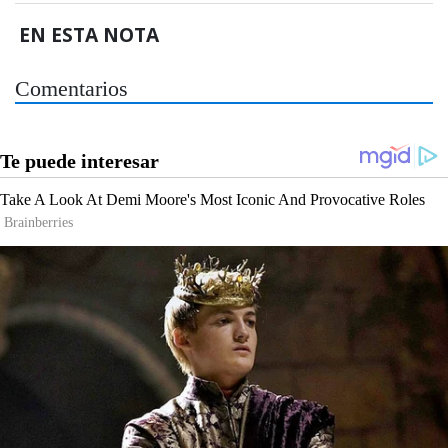
EN ESTA NOTA
Comentarios