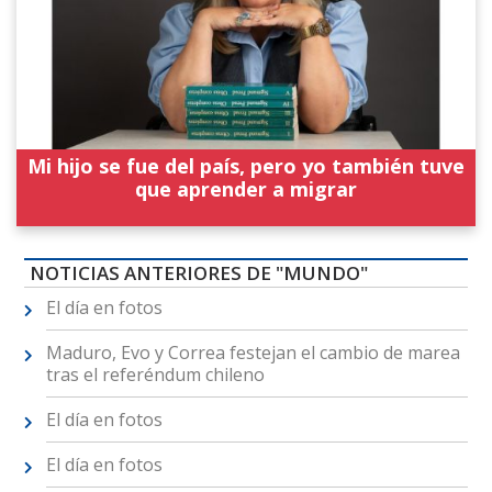
Mi hijo se fue del país, pero yo también tuve
que aprender a migrar
NOTICIAS ANTERIORES DE "MUNDO"
El día en fotos
Maduro, Evo y Correa festejan el cambio de marea
tras el referéndum chileno
El día en fotos
El día en fotos