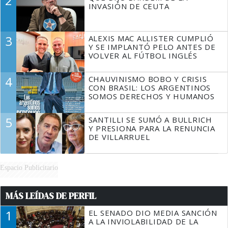
2
INVASIÓN DE CEUTA
3
ALEXIS MAC ALLISTER CUMPLIÓ
Y SE IMPLANTÓ PELO ANTES DE
VOLVER AL FÚTBOL INGLÉS
4
CHAUVINISMO BOBO Y CRISIS
CON BRASIL: LOS ARGENTINOS
SOMOS DERECHOS Y HUMANOS
5
SANTILLI SE SUMÓ A BULLRICH
Y PRESIONA PARA LA RENUNCIA
DE VILLARRUEL
Espacio Publicitario
MÁS LEÍDAS DE PERFIL
1
EL SENADO DIO MEDIA SANCIÓN
A LA INVIOLABILIDAD DE LA