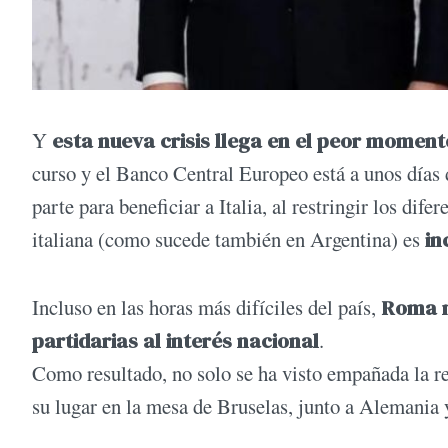
Y
esta nueva crisis llega en el peor moment
curso y el Banco Central Europeo está a unos días
parte para beneficiar a Italia, al restringir los dif
italiana (como sucede también en Argentina) es
in
Incluso en las horas más difíciles del país,
Roma n
partidarias al interés nacional
.
Como resultado, no solo se ha visto empañada la rep
su lugar en la mesa de Bruselas, junto a Alemania 