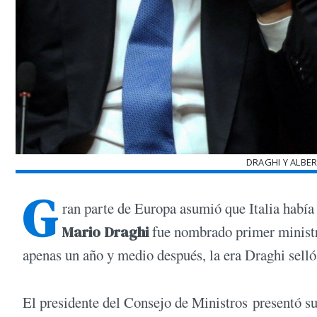
DRAGHI Y ALBE
G
ran parte de Europa asumió que Italia habí
Mario Draghi
fue nombrado primer ministro
apenas un año y medio después, la era Draghi selló
El presidente del Consejo de Ministros presentó s