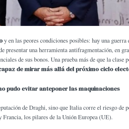
o
y en las peores condiciones posibles: hay una guerra 
 de presentar una herramienta antifragmentación, en gr
erenciales de sus bonos. Una prueba más de que la clase p
capaz de mirar más allá del próximo ciclo elec
o pudo evitar anteponer las maquinaciones
utación de Draghi, sino que Italia corre el riesgo de p
y Francia, los pilares de la Unión Europea (UE).