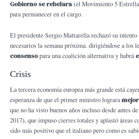
Gobierno se rebelara
(el Movimiento 5 Estrella
para permanecer en el cargo.
El presidente Sergio Mattarella rechazó su intento
necesarios la semana próxima. dirigiéndose a los le
consenso
para una coalición alternativa y habrá
e
Crisis
La tercera economía europea más grande está cayen
esperanza de que el primer ministro lograra
mejor
que no ha visto buenos años incluso desde antes d
2017), que impuso cierres totales y aplastó áreas co
sido más positivo que el italiano pero como es sab