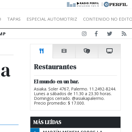
|
Ó
TAPAS
ESPECIAL AUTOMOTRIZ
CONTENIDO NO EDITO
MP
na
Restaurantes
El mundo en un bar.
Asiaka. Soler 4767, Palermo. 11.2492-8244.
Lunes a sábados de 11.30 a 23.30 horas.
Domingos cerrado. @asiakapalermo.
Precio promedio: $ 17.000.
MÁS LEÍDAS