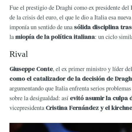
Fue el prestigio de Draghi como ex presidente de
de la crisis del euro, el que le dio a Italia esa nuev
imponía un sentido de una
sólida disciplina tras
la
miopía de la política italiana
: un ciclo simi
Rival
Giuseppe Conte
, el ex primer ministro y líder 
como el catalizador de la decisión de Dragh
argumentando que Italia enfrenta serios problema
sobre la desigualdad: así
evitó asumir la culpa 
vicepresidenta
Cristina Fernández y el kirch