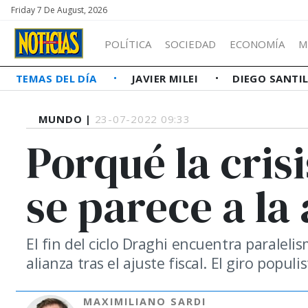
Friday 7 De August, 2026
POLÍTICA
SOCIEDAD
ECONOMÍA
M
TEMAS DEL DÍA
JAVIER MILEI
DIEGO SANTI
MUNDO |
23-07-2022 09:33
Porqué la crisi
se parece a la
El fin del ciclo Draghi encuentra paraleli
alianza tras el ajuste fiscal. El giro popul
MAXIMILIANO SARDI