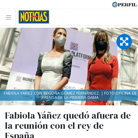
FABIOLA YAÑEZ CON BEGOÑA GÓMEZ FERNÁNDEZ. | FOTO:OFICINA DE
PRENSA DE LA PRIMERA DAMA
Fabiola Yáñez quedó afuera de
la reunión con el rey de
España