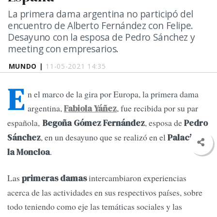
La primera dama argentina no participó del
encuentro de Alberto Fernández con Felipe.
Desayuno con la esposa de Pedro Sánchez y
meeting con empresarios.
MUNDO |
11-05-2021 14:35
E
n el marco de la gira por Europa, la primera dama
argentina,
, fue recibida por su par
Fabiola Yáñez
española,
, esposa de
Begoña Gómez Fernández
Pedro
, en un desayuno que se realizó en el
Sánchez
Palacio de
.
la Moncloa
Las
intercambiaron experiencias
primeras damas
acerca de las actividades en sus respectivos países, sobre
todo teniendo como eje las temáticas sociales y las