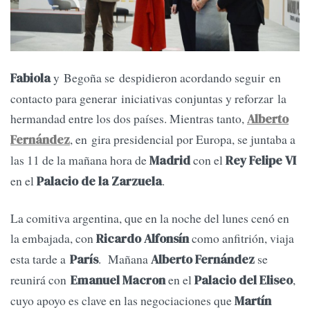
y Begoña se despidieron acordando seguir en
Fabiola
contacto para generar iniciativas conjuntas y reforzar la
hermandad entre los dos países. Mientras tanto,
Alberto
, en gira presidencial por Europa, se juntaba a
Fernández
las 11 de la mañana hora de
con el
Madrid
Rey Felipe VI
en el
.
Palacio de la Zarzuela
La comitiva argentina, que en la noche del lunes cenó en
la embajada, con
como anfitrión, viaja
Ricardo Alfonsín
esta tarde a
. Mañana
se
París
Alberto Fernández
reunirá con
en el
,
Emanuel Macron
Palacio del Eliseo
cuyo apoyo es clave en las negociaciones que
Martín