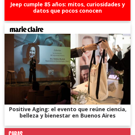
Jeep cumple 85 años: mitos, curiosidades y
datos que pocos conocen
Positive Aging: el evento que reúne ciencia,
belleza y bienestar en Buenos Aires