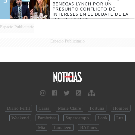
5
BENEGAS LYNCH POR UN
PRESUNTO CONFLICTO DE
INTERESES EN EL DEBATE DE LA
LEY DE TIERRAS
Espacio Publicitario
Espacio Publicitario
Diario Perfil
Caras
Marie Claire
Fortuna
Hombre
Weekend
Parabrisas
Supercampo
Look
Luz
Mía
Lunateen
BATimes