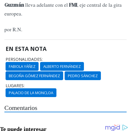
lleva adelante con el
, eje central de la gira
Guzmán
FMI
europea.
por R.N.
EN ESTA NOTA
PERSONALIDADES:
FABIOLA YÁÑEZ
ALBERTO FERNÁNDEZ
BEGOÑA GÓMEZ FERNÁNDEZ
PEDRO SÁNCHEZ
LUGARES:
PALACIO DE LA MONCLOA
Comentarios