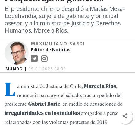
El presidente chileno despidió a Matías Meza-
Lopehandía, su jefe de gabinete y principal
asesor, y a la ministra de Justicia y Derechos
Humanos, Marcela Ríos.
MAXIMILIANO SARDI
Editor de Noticias
MUNDO |
09-01-2023 08:59
L
a ministra de Justicia de Chile,
,
Marcela Ríos
renunció a su cargo el sábado, tras un pedido del
presidente
, en medio de acusaciones de
Gabriel Boric
otorgados a personas
irregularidades en los indultos
relacionadas con las violentas protestas de 2019.