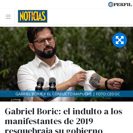
GABRIEL BORIC Y EL CONFLICTO MAPUCHE | FOTO:CEDOC
Gabriel Boric: el indulto a los
manifestantes de 2019
resquebraja su gobierno