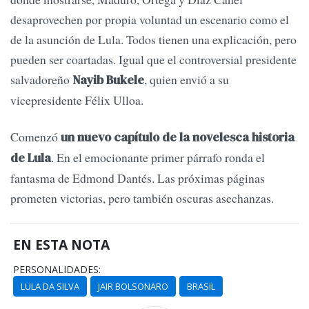
desaprovechen por propia voluntad un escenario como el
de la asunción de Lula. Todos tienen una explicación, pero
pueden ser coartadas. Igual que el controversial presidente
salvadoreño
, quien envió a su
Nayib Bukele
vicepresidente Félix Ulloa.
Comenzó
un nuevo capítulo de la novelesca historia
. En el emocionante primer párrafo ronda el
de Lula
fantasma de Edmond Dantés. Las próximas páginas
prometen victorias, pero también oscuras asechanzas.
EN ESTA NOTA
PERSONALIDADES:
LULA DA SILVA
JAIR BOLSONARO
BRASIL