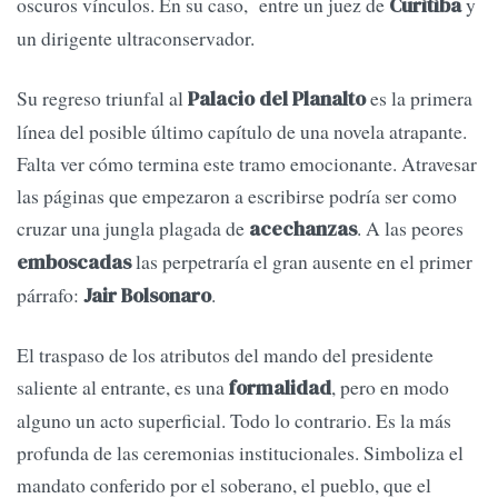
oscuros vínculos. En su caso, entre un juez de
y
Curitiba
un dirigente ultraconservador.
Su regreso triunfal al
es la primera
Palacio del Planalto
línea del posible último capítulo de una novela atrapante.
Falta ver cómo termina este tramo emocionante. Atravesar
las páginas que empezaron a escribirse podría ser como
cruzar una jungla plagada de
. A las peores
acechanzas
las perpetraría el gran ausente en el primer
emboscadas
párrafo:
.
Jair Bolsonaro
El traspaso de los atributos del mando del presidente
saliente al entrante, es una
, pero en modo
formalidad
alguno un acto superficial. Todo lo contrario. Es la más
profunda de las ceremonias institucionales. Simboliza el
mandato conferido por el soberano, el pueblo, que el