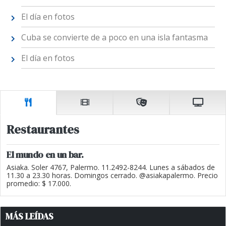
El día en fotos
Cuba se convierte de a poco en una isla fantasma
El día en fotos
Restaurantes
El mundo en un bar.
Asiaka. Soler 4767, Palermo. 11.2492-8244. Lunes a sábados de
11.30 a 23.30 horas. Domingos cerrado. @asiakapalermo. Precio
promedio: $ 17.000.
MÁS LEÍDAS