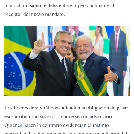
mandatario saliente debe entregar personalmente al
receptor del nuevo mandato.
Los líderes democráticos entienden la obligación de pasar
esos atributos al sucesor, aunque sea un adversario.
Quienes hacen lo contrario evidencian el instinto
mesiánico de quien no puede actuar como mandatario del