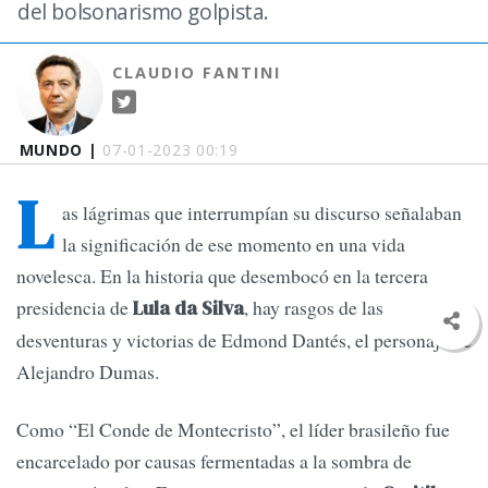
del bolsonarismo golpista.
CLAUDIO FANTINI
MUNDO |
07-01-2023 00:19
L
as lágrimas que interrumpían su discurso señalaban
la significación de ese momento en una vida
novelesca. En la historia que desembocó en la tercera
presidencia de
, hay rasgos de las
Lula da Silva
desventuras y victorias de Edmond Dantés, el personaje de
Alejandro Dumas.
Como “El Conde de Montecristo”, el líder brasileño fue
encarcelado por causas fermentadas a la sombra de