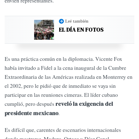
envíen representantes.
Leé también
EL DÍA EN FOTOS
Es una práctica común en la diplomacia. Vicente Fox
había invitado a Fidel a la cena inaugural de la Cumbre
Extraordinaria de las Américas realizada en Monterrey en
el 2002, pero le pidió que de inmediato se vaya sin
participar en las reuniones cimeras. El líder cubano
cumplió, pero después
reveló la exigencia del
.
presidente mexicano
Es difícil que, carentes de escenarios internacionales
donde mostrarse, Maduro, Ortega y Díaz Canel