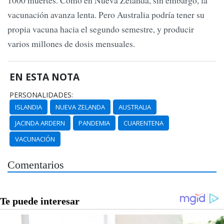
vacunación avanza lenta. Pero Australia podría tener su
propia vacuna hacia el segundo semestre, y producir
varios millones de dosis mensuales.
EN ESTA NOTA
PERSONALIDADES:
ISLANDIA
NUEVA ZELANDA
AUSTRALIA
JACINDA ARDERN
PANDEMIA
CUARENTENA
VACUNACIÓN
Comentarios