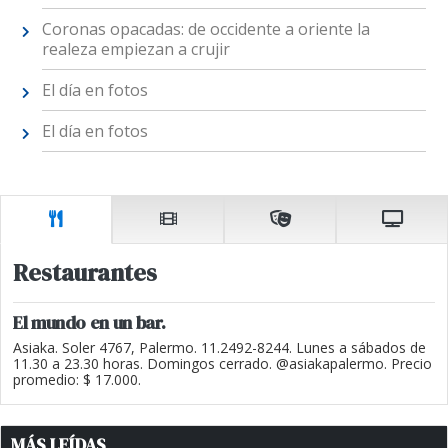
Coronas opacadas: de occidente a oriente la
realeza empiezan a crujir
El día en fotos
El día en fotos
Restaurantes
El mundo en un bar.
Asiaka. Soler 4767, Palermo. 11.2492-8244. Lunes a sábados de
11.30 a 23.30 horas. Domingos cerrado. @asiakapalermo. Precio
promedio: $ 17.000.
MÁS LEÍDAS