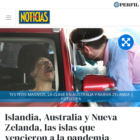
TESTEOS MASIVOS, LA CLAVE EN AUSTRALIA Y NUEVA ZELANDA |
FOTO:DPA
Islandia, Australia y Nueva
Zelanda, las islas que
vencieron a la pandemia