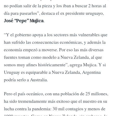
no podían salir de la pieza y los iban a buscar 2 horas al
día para pasearlos”, destaca el ex presidente uruguayo,
.
José “Pepe” Mujica
“Y el gobierno apoya a los sectores más vulnerables que
han sufrido las consecuencias económicas, y además la
economía empezó a moverse. Por eso las más diversas
fuentes toman como modelo a Nueva Zelanda, al que
somos muy afines históricamente”, agrega Mujica. Y si
Uruguay es equiparable a Nueva Zelanda, Argentina
podría serlo a Australia.
Pero el país oceánico, con una población de 25 millones,
ha sido tremendamente más exitoso que el nuestro en su
lucha contra la pandemia: 30 mil contagios y menos de
1000 muertes. Como en Nueva Zelanda, sin embargo, la