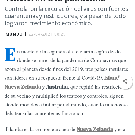
Controlaron la circulación del virus con fuertes
cuarentenas y restricciones, y a pesar de todo
lograron crecimiento económico.
MUNDO |
22-04-2021 08:29
E
n medio de la segunda ola -o cuarta según desde
donde se mire- de la pandemia de Coronavirus que
azota al planeta desde fines del 2019, tres países insulares
son líderes en su respuesta frente al Covid-19.
,
Islandia
y
, que repitió las restricciones
Nueva Zelanda
Australia
de su vecino y multiplicó los testeos y controles, siguen
siendo modelos a imitar por el mundo, cuando muchos se
debaten si las cuarentenas funcionan.
Islandia es la versión europea de
y eso
Nueva Zelanda