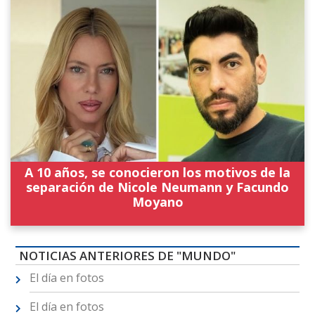
A 10 años, se conocieron los motivos de la
separación de Nicole Neumann y Facundo
Moyano
NOTICIAS ANTERIORES DE "MUNDO"
El día en fotos
El día en fotos